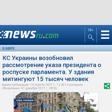
18+
☰
В МИРЕ
КC Украины возобновил
рассмотрение указа президента о
роспуске парламента. У здания
митингуют 15 тысяч человек
время публикации: 19 апреля 2007 г., 12:40 | последнее
обновление: 07 декабря 2017 г., 08:56