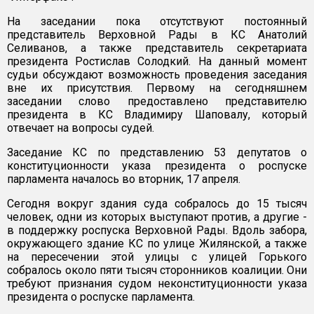
На заседании пока отсутствуют постоянный
представитель Верховной Рады в КС Анатолий
Селиванов, а также представитель секретариата
президента Ростислав Солодкий. На данный момент
судьи обсуждают возможность проведения заседания
вне их присутствия. Первому на сегодняшнем
заседании слово предоставлено представителю
президента в КС Владимиру Шаповалу, который
отвечает на вопросы судей.
Заседание КС по представлению 53 депутатов о
конституционности указа президента о роспуске
парламента началось во вторник, 17 апреля.
Сегодня вокруг здания суда собралось до 15 тысяч
человек, одни из которых выступают против, а другие -
в поддержку роспуска Верховной Рады. Вдоль забора,
окружающего здание КС по улице Жилянской, а также
на пересечении этой улицы с улицей Горького
собралось около пяти тысяч сторонников коалиции. Они
требуют признания судом неконституционности указа
президента о роспуске парламента.