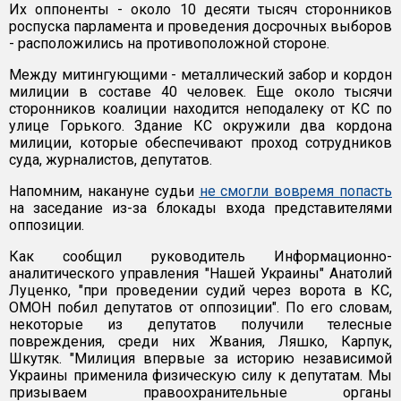
Их оппоненты - около 10 десяти тысяч сторонников
роспуска парламента и проведения досрочных выборов
- расположились на противоположной стороне.
Между митингующими - металлический забор и кордон
милиции в составе 40 человек. Еще около тысячи
сторонников коалиции находится неподалеку от КС по
улице Горького. Здание КС окружили два кордона
милиции, которые обеспечивают проход сотрудников
суда, журналистов, депутатов.
Напомним, накануне судьи
не смогли вовремя попасть
на заседание из-за блокады входа представителями
оппозиции.
Как сообщил руководитель Информационно-
аналитического управления "Нашей Украины" Анатолий
Луценко, "при проведении судий через ворота в КС,
ОМОН побил депутатов от оппозиции". По его словам,
некоторые из депутатов получили телесные
повреждения, среди них Жвания, Ляшко, Карпук,
Шкутяк. "Милиция впервые за историю независимой
Украины применила физическую силу к депутатам. Мы
призываем правоохранительные органы