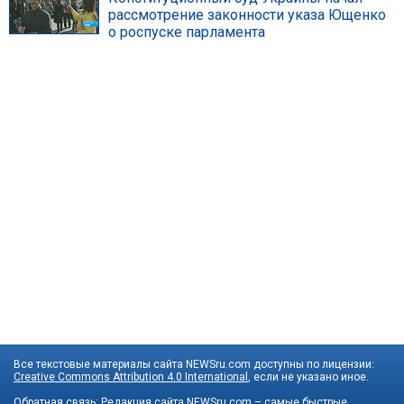
рассмотрение законности указа Ющенко
о роспуске парламента
Все текстовые материалы сайта NEWSru.com доступны по лицензии:
Creative Commons Attribution 4.0 International
, если не указано иное.
Обратная связь:
Редакция сайта
NEWSru.com – самые быстрые