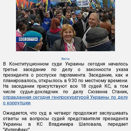
Вести
В Конституционном суде Украины сегодня началось
третье заседание по делу о законности указа
президента о роспуске парламента. Заседание, как и
планировалось, открылось в 9:30 по местному времени.
На заседании присутствуют все 18 судей КС, в том
числе судья-докладчик по делу Сюзанна Станик,
оправданная сегодня генпрокуратурой Украины по делу
о коррупции
.
Ожидается, что суд в четверг продолжит заслушивать
ответы на вопросы судей представителя президента
Украины в КС Владимира Шаповала, передает
"Интерфакс".