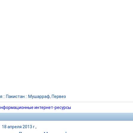
я
::
Пакистан
::
Мушарраф, Первез
нформационные интернет-ресурсы
|
18 апреля 2013 г.,