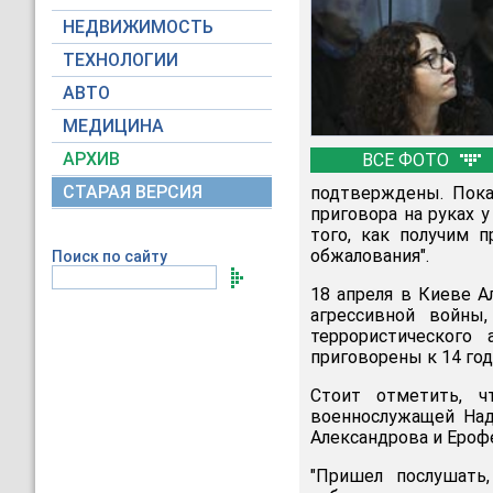
НЕДВИЖИМОСТЬ
ТЕХНОЛОГИИ
АВТО
МЕДИЦИНА
АРХИВ
ВСЕ ФОТО
СТАРАЯ ВЕРСИЯ
подтверждены. Пока 
приговора на руках 
того, как получим 
обжалования".
Поиск по сайту
18 апреля в Киеве 
агрессивной войны
террористического
приговорены к 14 го
Стоит отметить, ч
военнослужащей Над
Александрова и Ероф
"Пришел послушать