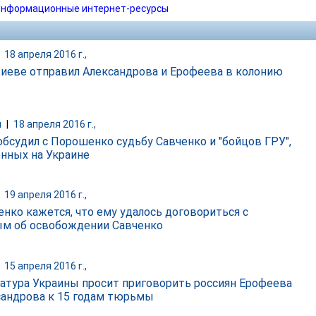
нформационные интернет-ресурсы
|
18 апреля 2016 г.,
Киеве отправил Александрова и Ерофеева в колонию
и
|
18 апреля 2016 г.,
обсудил с Порошенко судьбу Савченко и "бойцов ГРУ",
нных на Украине
|
19 апреля 2016 г.,
нко кажется, что ему удалось договориться с
м об освобождении Савченко
|
15 апреля 2016 г.,
атура Украины просит приговорить россиян Ерофеева
сандрова к 15 годам тюрьмы