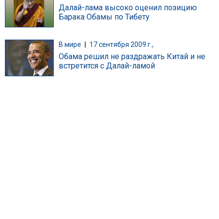
Далай-лама высоко оценил позицию
Барака Обамы по Тибету
В мире
|
17 сентября 2009 г.,
Обама решил не раздражать Китай и не
встретится с Далай-ламой