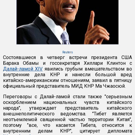
Reuters
Состоявшиеся в четверг встречи президента США
Барака Обамы и госсекретаря Хиллари Клинтон с
Далай-ламой XIV
явились грубым вмешательством во
внутренние дела КНР и нанесли большой вред
китайско-американским отношениям, заявил в пятницу
официальный представитель МИД КНР Ма Чжаосюй.
Переговоры с Далай-ламой стали также "серьезным
оскорблением национальных чувств китайского
народа", утверждает представитель китайского
внешнеполитического ведомства. "Тибет является
неотъемлемой священной частью территории Китая",
поэтому "все, что касается Тибета, относится к
внутренним делам КНР", цитирует дипломата