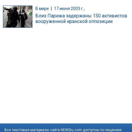
В мире
|
17 июня 2003 г.,
Близ Парижа задержаны 150 активистов
вооруженной иранской оппозиции
Все текстовые материалы сайта NEWSru.com доступны по лицензии: