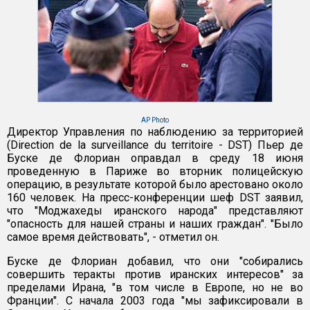
AP Photo
Директор Управления по наблюдению за территорией
(Direction de la surveillance du territoire - DST) Пьер де
Буске де Флориан оправдал в среду 18 июня
проведенную в Париже во вторник полицейскую
операцию, в результате которой было арестовано около
160 человек. На пресс-конференции шеф DST заявил,
что "Моджахеды иранского народа" представляют
"опасность для нашей страны и наших граждан". "Было
самое время действовать", - отметил он.
Буске де Флориан добавил, что они "собирались
совершить теракты против иранских интересов" за
пределами Ирана, "в том числе в Европе, но не во
Франции". С начала 2003 года "мы зафиксировали в