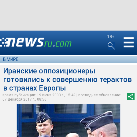
18+
☰
В МИРЕ
Иранские оппозиционеры
готовились к совершению терактов
в странах Европы
время публикации: 19 июня 2003 г., 15:49 | последнее обновление:
07 декабря 2017 г., 08:56