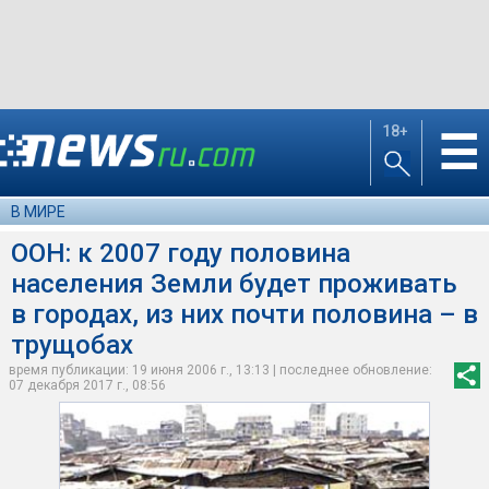
18+
☰
В МИРЕ
ООН: к 2007 году половина
населения Земли будет проживать
в городах, из них почти половина – в
трущобах
время публикации: 19 июня 2006 г., 13:13 | последнее обновление:
07 декабря 2017 г., 08:56