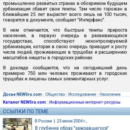
промышленно развитых странах в обозримом будущем
урбанизация сбавит свои темпы. Там число горожан в
ближайшие 25 лет вырастет всего лишь на 100 тысяч,
говорится в документе, сообщает "Интерфакс".
В нем отмечается, что быстрые темпы прироста
населения, в первую очередь в развивающихся
государствах, способствуют неконтролируемой
урбанизации, которая в свою очередь приводит к росту
числа людей, проживающих в трущобах и расширению
масштабов нищеты в городских районах.
В докладе сообщается, что на сегодняшний день
примерно 750 млн человек проживают в городских
трущобах и лишены самых элементарных услуг.
Досье NEWSru.com
::
Общество
::
Исследование
::
Население
Каталог NEWSru.com
::
Информационные интернет-ресурсы
ССЫЛКИ ПО ТЕМЕ
В России
|
23 июня 2004 г.,
В глубинке образ "зажравшегося"