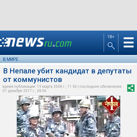
18+
☰
В МИРЕ
В Непале убит кандидат в депутаты
от коммунистов
время публикации: 19 марта 2008 г., 11:36 | последнее обновление:
07 декабря 2017 г., 08:56