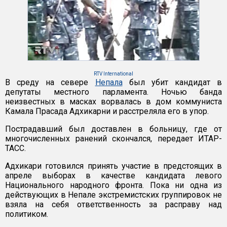
RTV International
В среду на севере
Непала
был убит кандидат в
депутаты местного парламента. Ночью банда
неизвестных в масках ворвалась в дом коммуниста
Камала Прасада Адхикарни и расстреляла его в упор.
Пострадавший был доставлен в больницу, где от
многочисленных ранений скончался, передает ИТАР-
ТАСС.
Адхикари готовился принять участие в предстоящих в
апреле выборах в качестве кандидата левого
Национального народного фронта. Пока ни одна из
действующих в Непале экстремистских группировок не
взяла на себя ответственность за расправу над
политиком.