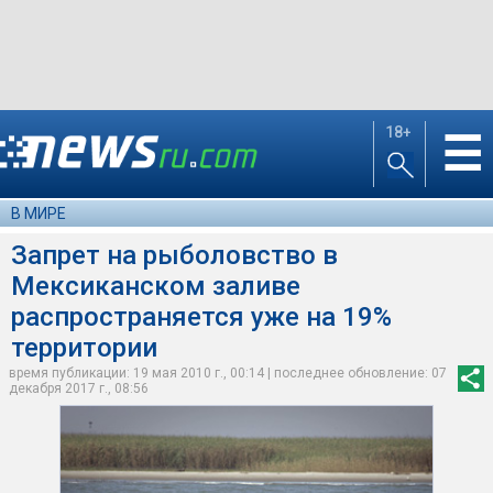
18+
☰
В МИРЕ
Запрет на рыболовство в
Мексиканском заливе
распространяется уже на 19%
территории
время публикации: 19 мая 2010 г., 00:14 | последнее обновление: 07
декабря 2017 г., 08:56