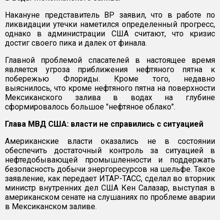
Накануне представитель ВР заявил, что в работе по
ликвидации утечки наметился определенный прогресс,
однако в администрации США считают, что кризис
достиг своего пика и далек от финала.
Главной проблемой спасателей в настоящее время
является угроза приближения нефтяного пятна к
побережью Флориды. Кроме того, недавно
выяснилось, что кроме нефтяного пятна на поверхности
Мексиканского залива в водах на глубине
сформировалось большое "нефтяное облако".
Глава МВД США: власти не справились с ситуацией
Американские власти оказались не в состоянии
обеспечить достаточный контроль за ситуацией в
нефтедобывающей промышленности и поддержать
безопасность добычи энергоресурсов на шельфе. Такое
заявление, как передает ИТАР-ТАСС, сделал во вторник
министр внутренних дел США Кен Салазар, выступая в
американском сенате на слушаниях по проблеме аварии
в Мексиканском заливе.