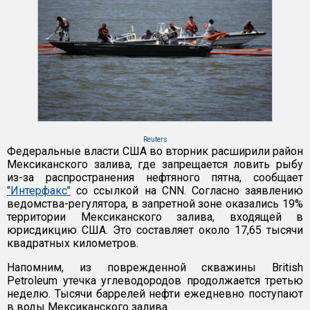
Reuters
Федеральные власти США во вторник расширили район
Мексиканского залива, где запрещается ловить рыбу
из-за распространения нефтяного пятна, сообщает
"Интерфакс"
со ссылкой на CNN. Согласно заявлению
ведомства-регулятора, в запретной зоне оказались 19%
территории Мексиканского залива, входящей в
юрисдикцию США. Это составляет около 17,65 тысячи
квадратных километров.
Напомним, из поврежденной скважины British
Petroleum утечка углеводородов продолжается третью
неделю. Тысячи баррелей нефти ежедневно поступают
в воды Мексиканского залива.