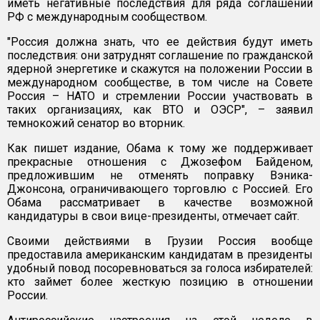
иметь негативные последствия для ряда соглашений
РФ с международным сообществом.
"Россия должна знать, что ее действия будут иметь
последствия: они затруднят соглашение по гражданской
ядерной энергетике и скажутся на положении России в
международном сообществе, в том числе на Совете
Россия – НАТО и стремлении России участвовать в
таких организациях, как ВТО и ОЭСР", – заявил
темнокожий сенатор во вторник.
Как пишет издание, Обама к тому же поддерживает
прекрасные отношения с Джозефом Байденом,
предложившим не отменять поправку Вэника-
Джонсона, ограничивающего торговлю с Россией. Его
Обама рассматривает в качестве возможной
кандидатуры в свои вице-президенты, отмечает сайт.
Своими действиями в Грузии Россия вообще
предоставила американским кандидатам в президенты
удобный повод посоревноваться за голоса избирателей:
кто займет более жесткую позицию в отношении
России.