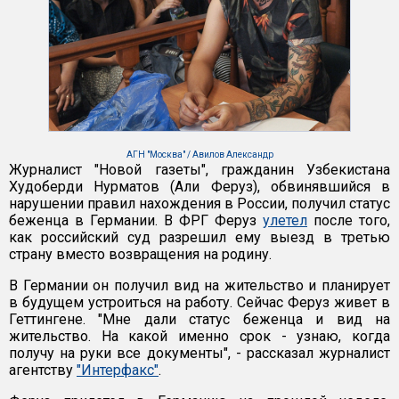
АГН "Москва" / Авилов Александр
Журналист "Новой газеты", гражданин Узбекистана
Худоберди Нурматов (Али Феруз), обвинявшийся в
нарушении правил нахождения в России, получил статус
беженца в Германии. В ФРГ Феруз
улетел
после того,
как российский суд разрешил ему выезд в третью
страну вместо возвращения на родину.
В Германии он получил вид на жительство и планирует
в будущем устроиться на работу. Сейчас Феруз живет в
Геттингене. "Мне дали статус беженца и вид на
жительство. На какой именно срок - узнаю, когда
получу на руки все документы", - рассказал журналист
агентству
"Интерфакс"
.