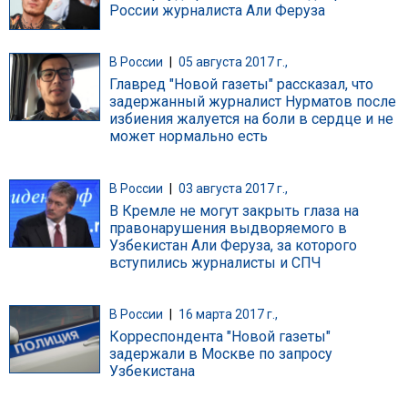
России журналиста Али Феруза
В России
|
05 августа 2017 г.,
Главред "Новой газеты" рассказал, что
задержанный журналист Нурматов после
избиения жалуется на боли в сердце и не
может нормально есть
В России
|
03 августа 2017 г.,
В Кремле не могут закрыть глаза на
правонарушения выдворяемого в
Узбекистан Али Феруза, за которого
вступились журналисты и СПЧ
В России
|
16 марта 2017 г.,
Корреспондента "Новой газеты"
задержали в Москве по запросу
Узбекистана