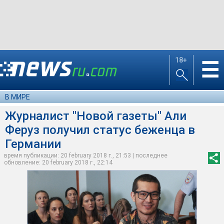
18+
☰
В МИРЕ
Журналист "Новой газеты" Али
Феруз получил статус беженца в
Германии
время публикации: 20 february 2018 г., 21:53 | последнее
обновление: 20 february 2018 г., 22:14