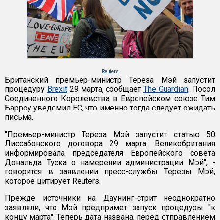
Reuters
Британский премьер-министр Тереза Мэй запустит
процедуру
Brexit
29 марта, сообщает
The Guardian
. Посол
Соединенного Королевства в Европейском союзе Тим
Барроу уведомил ЕС, что именно тогда следует ожидать
письма.
"Премьер-министр Тереза Мэй запустит статью 50
Лиссабонского договора 29 марта. Великобритания
информировала председателя Европейского совета
Дональда Туска о намерении администрации Мэй", -
говорится в заявлении пресс-службы Терезы Мэй,
которое цитирует Reuters.
Прежде источники на Даунинг-стрит неоднократно
заявляли, что Мэй предпримет запуск процедуры "к
концу марта". Теперь дата названа, перед отправлением