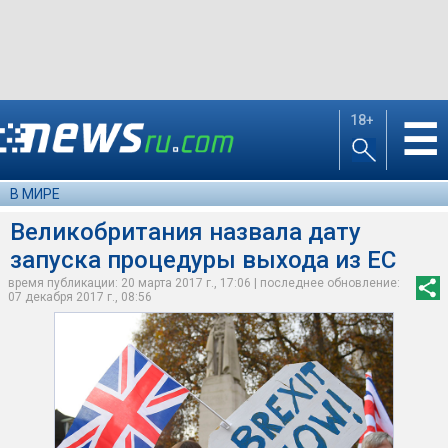
18+
☰
В МИРЕ
Великобритания назвала дату
запуска процедуры выхода из ЕС
время публикации: 20 марта 2017 г., 17:06 | последнее обновление:
07 декабря 2017 г., 08:56