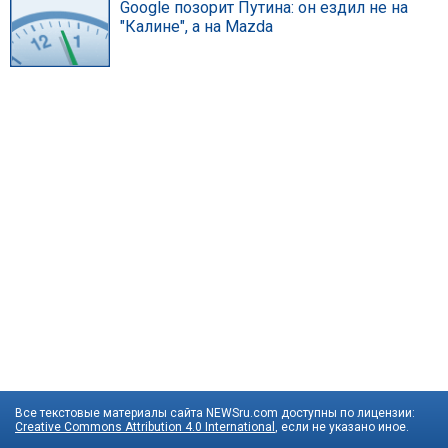
Google позорит Путина: он ездил не на
"Калине", а на Mazda
Все текстовые материалы сайта NEWSru.com доступны по лицензии:
Creative Commons Attribution 4.0 International
, если не указано иное.