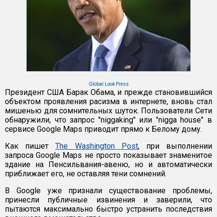
Global Look Press
Президент США Барак Обама, и прежде становившийся
объектом проявления расизма в интернете, вновь стал
мишенью для сомнительных шуток. Пользователи Сети
обнаружили, что запрос "niggaking" или "nigga house" в
сервисе Google Maps приводит прямо к Белому дому.
Как пишет
The Washington Post
, при выполнении
запроса Google Maps не просто показывает знаменитое
здание на Пенсильвания-авеню, но и автоматически
приближает его, не оставляя тени сомнений.
В Google уже признали существование проблемы,
принесли публичные извинения и заверили, что
пытаются максимально быстро устранить последствия