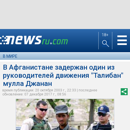
18+
☰
В МИРЕ
В Афганистане задержан один из
руководителей движения "Талибан"
мулла Джанан
время публикации: 20 октября 2003 г., 22:33 | последнее
обновление: 07 декабря 2017 г., 08:56