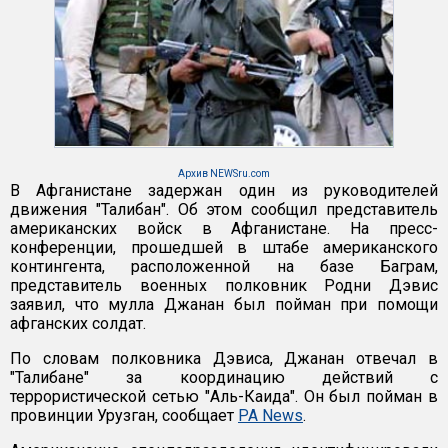
Архив NEWSru.com
В Афганистане задержан один из руководителей
движения "Талибан". Об этом сообщил представитель
американских войск в Афганистане. На пресс-
конференции, прошедшей в штабе американского
контингента, расположенной на базе Баграм,
представитель военных полковник Родни Дэвис
заявил, что мулла Джанан был пойман при помощи
афганских солдат.
По словам полковника Дэвиса, Джанан отвечал в
"Талибане" за координацию действий с
террористической сетью "Аль-Каида". Он был пойман в
провинции Урузган, сообщает
PA News
.