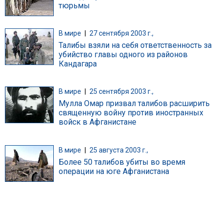
тюрьмы
В мире
|
27 сентября 2003 г.,
Талибы взяли на себя ответственность за
убийство главы одного из районов
Кандагара
В мире
|
25 сентября 2003 г.,
Мулла Омар призвал талибов расширить
священную войну против иностранных
войск в Афганистане
В мире
|
25 августа 2003 г.,
Более 50 талибов убиты во время
операции на юге Афганистана