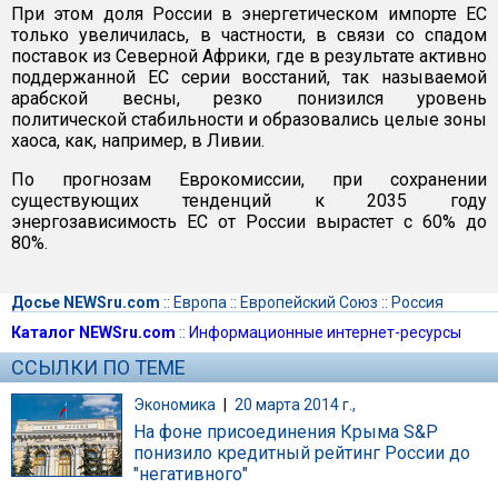
При этом доля России в энергетическом импорте ЕС
только увеличилась, в частности, в связи со спадом
поставок из Северной Африки, где в результате активно
поддержанной ЕС серии восстаний, так называемой
арабской весны, резко понизился уровень
политической стабильности и образовались целые зоны
хаоса, как, например, в Ливии.
По прогнозам Еврокомиссии, при сохранении
существующих тенденций к 2035 году
энергозависимость ЕС от России вырастет с 60% до
80%.
Досье NEWSru.com
::
Европа
::
Европейский Союз
::
Россия
Каталог NEWSru.com
::
Информационные интернет-ресурсы
ССЫЛКИ ПО ТЕМЕ
Экономика
|
20 марта 2014 г.,
На фоне присоединения Крыма S&P
понизило кредитный рейтинг России до
"негативного"