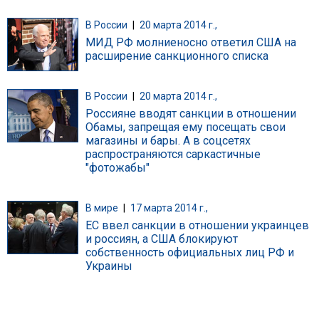
В России
|
20 марта 2014 г.,
МИД РФ молниеносно ответил США на
расширение санкционного списка
В России
|
20 марта 2014 г.,
Россияне вводят санкции в отношении
Обамы, запрещая ему посещать свои
магазины и бары. А в соцсетях
распространяются саркастичные
"фотожабы"
В мире
|
17 марта 2014 г.,
ЕС ввел санкции в отношении украинцев
и россиян, а США блокируют
собственность официальных лиц РФ и
Украины