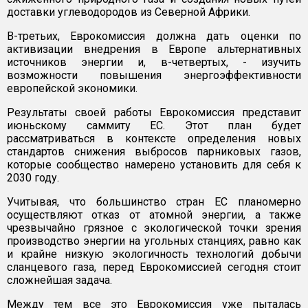
доставки углеводородов из Северной Африки.
В-третьих, Еврокомиссия должна дать оценки по
активизации внедрения в Европе альтернативных
источников энергии и, в-четвертых, - изучить
возможности повышения энергоэффективности
европейской экономики.
Результаты своей работы Еврокомиссия представит
июньскому саммиту ЕС. Этот план будет
рассматриваться в контексте определения новых
стандартов снижения выбросов парниковых газов,
которые сообщество намерено установить для себя к
2030 году.
Учитывая, что большинство стран ЕС планомерно
осуществляют отказ от атомной энергии, а также
чрезвычайно грязное с экологической точки зрения
производство энергии на угольных станциях, равно как
и крайне низкую экологичность технологий добычи
сланцевого газа, перед Еврокомиссией сегодня стоит
сложнейшая задача.
Между тем все это Еврокомиссия уже пыталась