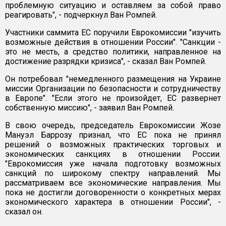
проблемную ситуацию и оставляем за собой право
реагировать", - подчеркнул Ван Ромпей.
Участники саммита ЕС поручили Еврокомиссии "изучить
возможные действия в отношении России". "Санкции -
это не месть, а средство политики, направленное на
достижение разрядки кризиса", - сказал Ван Ромпей.
Он потребовал "немедленного размещения на Украине
миссии Организации по безопасности и сотрудничеству
в Европе". "Если этого не произойдет, ЕС развернет
собственную миссию", - заявил Ван Ромпей.
В свою очередь, председатель Еврокомиссии Жозе
Мануэл Баррозу признал, что ЕС пока не принял
решений о возможных практических торговых и
экономических санкциях в отношении России.
"Еврокомиссия уже начала подготовку возможных
санкций по широкому спектру направлений. Мы
рассматриваем все экономические направления. Мы
пока не достигли договоренности о конкретных мерах
экономического характера в отношении России", -
сказал он.