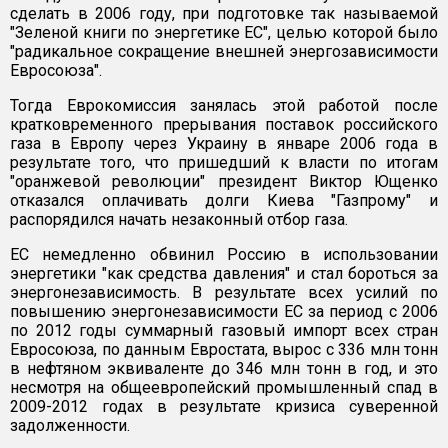
сделать в 2006 году, при подготовке так называемой
"Зеленой книги по энергетике ЕС", целью которой было
"радикальное сокращение внешней энергозависимости
Евросоюза".
Тогда Еврокомиссия занялась этой работой после
кратковременного прерывания поставок российского
газа в Европу через Украину в январе 2006 года в
результате того, что пришедший к власти по итогам
"оранжевой революции" президент Виктор Ющенко
отказался оплачивать долги Киева "Газпрому" и
распорядился начать незаконный отбор газа.
ЕС немедленно обвинил Россию в использовании
энергетики "как средства давления" и стал бороться за
энергонезависимость. В результате всех усилий по
повышению энергонезависимости ЕС за период с 2006
по 2012 годы суммарный газовый импорт всех стран
Евросоюза, по данным Евростата, вырос с 336 млн тонн
в нефтяном эквиваленте до 346 млн тонн в год, и это
несмотря на общеевропейский промышленный спад в
2009-2012 годах в результате кризиса суверенной
задолженности.