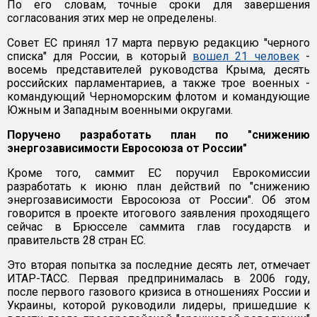
По его словам, точные сроки для завершения
согласования этих мер не определены.
Совет ЕС принял 17 марта первую редакцию "черного
списка" для России, в который
вошел 21 человек
-
восемь представителей руководства Крыма, десять
российских парламентариев, а также трое военных -
командующий Черноморским флотом и командующие
Южным и Западным военными округами.
Поручено разработать план по "снижению
энергозависимости Евросоюза от России"
Кроме того, саммит ЕС поручил Еврокомиссии
разработать к июню план действий по "снижению
энергозависимости Евросоюза от России". Об этом
говорится в проекте итогового заявления проходящего
сейчас в Брюсселе саммита глав государств и
правительств 28 стран ЕС.
Это вторая попытка за последние десять лет, отмечает
ИТАР-ТАСС. Первая предпринималась в 2006 году,
после первого газового кризиса в отношениях России и
Украины, которой руководили лидеры, пришедшие к