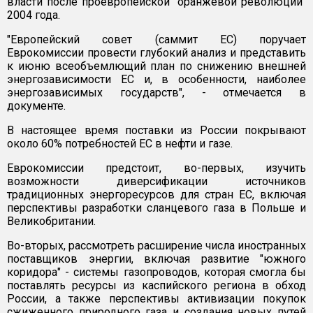
власти после проевропейской "оранжевой революции"
2004 года.
"Европейский совет (саммит ЕС) поручает
Еврокомиссии провести глубокий анализ и представить
к июню всеобъемлющий план по снижению внешней
энергозависимости ЕС и, в особенности, наиболее
энергозависимых государств", - отмечается в
документе.
В настоящее время поставки из России покрывают
около 60% потребностей ЕС в нефти и газе.
Еврокомиссии предстоит, во-первых, изучить
возможности диверсификации источников
традиционных энергоресурсов для стран ЕС, включая
перспективы разработки сланцевого газа в Польше и
Великобритании.
Во-вторых, рассмотреть расширение числа иностранных
поставщиков энергии, включая развитие "южного
коридора" - системы газопроводов, которая смогла бы
поставлять ресурсы из каспийского региона в обход
России, а также перспективы активизации покупок
сжиженного природного газа и создания новых путей