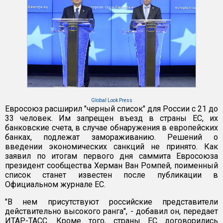
Global Look Press
Евросоюз расширил "черный список" для России с 21 до
33 человек. Им запрещен въезд в страны ЕС, их
банковские счета, в случае обнаружения в европейских
банках, подлежат замораживанию. Решений о
введении экономических санкций не принято. Как
заявил по итогам первого дня саммита Евросоюза
президент сообщества Херман Ван Ромпей, поименный
список станет известен после публикации в
Официальном журнале ЕС.
"В нем присутствуют российские представители
действительно высокого ранга", - добавил он, передает
ИТАР-ТАСС. Кроме того, страны ЕС договорились