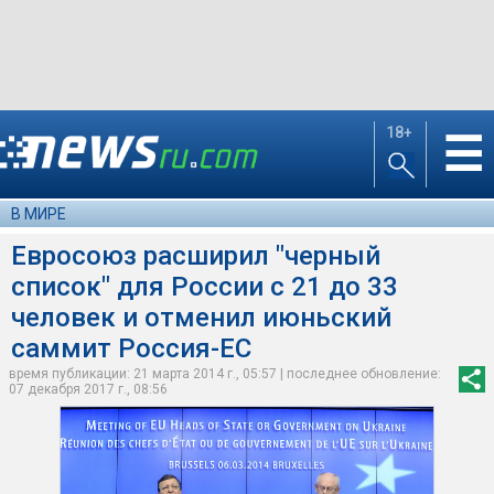
18+
☰
В МИРЕ
Евросоюз расширил "черный
список" для России с 21 до 33
человек и отменил июньский
саммит Россия-ЕС
время публикации: 21 марта 2014 г., 05:57 | последнее обновление:
07 декабря 2017 г., 08:56