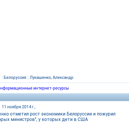
Г
::
Белоруссия
::
Лукашенко, Александр
нформационные интернет-ресурсы
|
11 ноября 2014 г.,
нко отметил рост экономики Белоруссии и пожурил
орых министров", у которых дети в США