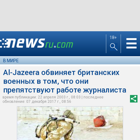
18+
☰
В МИРЕ
Al-Jazeera обвиняет британских
военных в том, что они
препятствуют работе журналиста
время публикации: 22 апреля 2003 г., 08:03 | последнее
обновление: 07 декабря 2017 г., 08:56