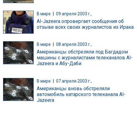
В мире
|
09 апреля 2003 г.,
Al-Jazeera опровергает сообщения об
отзыве всех своих журналистов из Ирака
В мире
|
08 апреля 2003 г.,
Американцы обстреляли под Багдадом
машины с журналистами телеканалов Al-
Jazeera и Абу-Даби
В мире
|
07 апреля 2003 г.,
Американцы вновь обстреляли
автомобиль катарского телеканала Al-
Jazeera