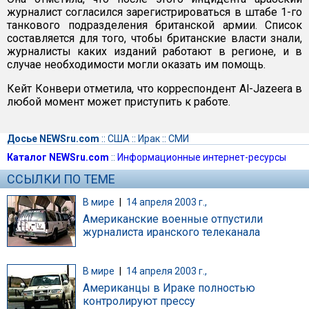
журналист согласился зарегистрироваться в штабе 1-го
танкового подразделения британской армии. Список
составляется для того, чтобы британские власти знали,
журналисты каких изданий работают в регионе, и в
случае необходимости могли оказать им помощь.
Кейт Конвери отметила, что корреспондент Al-Jazeera в
любой момент может приступить к работе.
Досье NEWSru.com
::
США
::
Ирак
::
СМИ
Каталог NEWSru.com
::
Информационные интернет-ресурсы
ССЫЛКИ ПО ТЕМЕ
В мире
|
14 апреля 2003 г.,
Американские военные отпустили
журналиста иранского телеканала
В мире
|
14 апреля 2003 г.,
Американцы в Ираке полностью
контролируют прессу