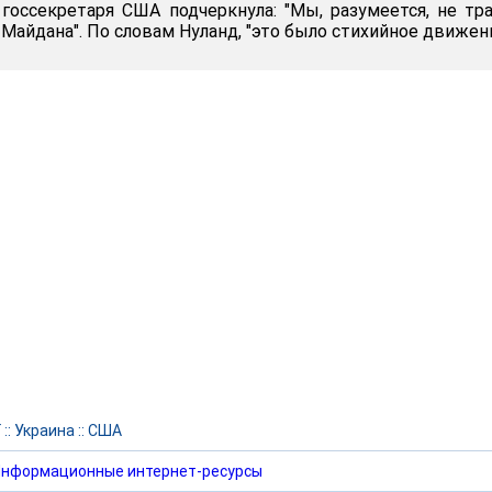
оссекретаря США подчеркнула: "Мы, разумеется, не тр
Майдана". По словам Нуланд, "это было стихийное движени
Г
::
Украина
::
США
нформационные интернет-ресурсы