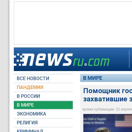
Помощник госсекрет
что протестующие, 
этого разрешения, в
В МИРЕ
ВСЕ НОВОСТИ
Reuters
ПАНДЕМИЯ
Помощник гос
В РОССИИ
захватившие 
В МИРЕ
время публикации: 22 апреля 
ЭКОНОМИКА
РЕЛИГИЯ
КРИМИНАЛ