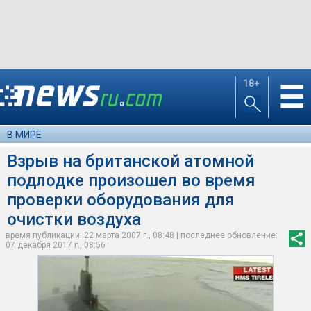
18+
☰
В МИРЕ
Взрыв на британской атомной
подлодке произошел во время
проверки оборудования для
очистки воздуха
время публикации: 22 марта 2007 г., 08:48 | последнее обновление:
07 декабря 2017 г., 08:56