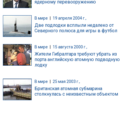
ядерному перевооружению
В мире
|
19 апреля 2004 г.,
Две подлодки всплыли недалеко от
Северного полюса для игры в футбол
В мире
|
15 августа 2000 г.,
Жители Гибралтара требуют убрать из
порта английскую атомную подводную
лодку
В мире
|
25 мая 2003 г.,
Британская атомная субмарина
столкнулась с неизвестным объектом