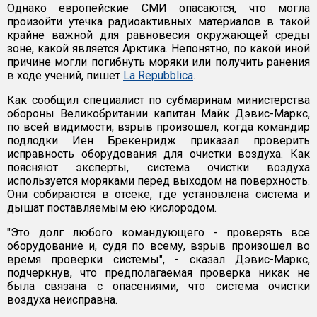
Однако европейские СМИ опасаются, что могла
произойти утечка радиоактивных материалов в такой
крайне важной для равновесия окружающей среды
зоне, какой является Арктика. Непонятно, по какой иной
причине могли погибнуть моряки или получить ранения
в ходе учений, пишет
La Repubblica
.
Как сообщил специалист по субмаринам министерства
обороны Великобритании капитан Майк Дэвис-Маркс,
по всей видимости, взрыв произошел, когда командир
подлодки Иен Брекенридж приказал проверить
исправность оборудования для очистки воздуха. Как
поясняют эксперты, система очистки воздуха
используется моряками перед выходом на поверхность.
Они собираются в отсеке, где установлена система и
дышат поставляемым ею кислородом.
"Это долг любого командующего - проверять все
оборудование и, судя по всему, взрыв произошел во
время проверки системы", - сказал Дэвис-Маркс,
подчеркнув, что предполагаемая проверка никак не
была связана с опасениями, что система очистки
воздуха неисправна.