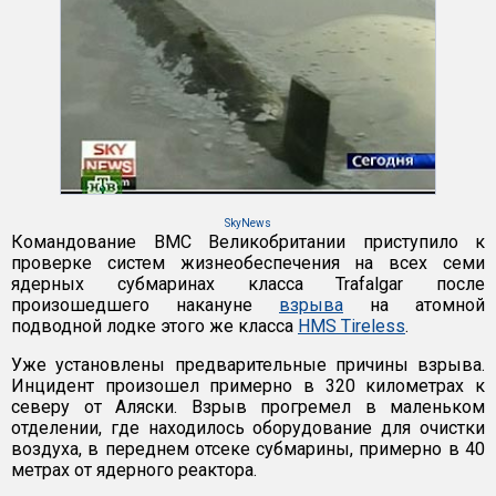
SkyNews
Командование ВМС Великобритании приступило к
проверке систем жизнеобеспечения на всех семи
ядерных субмаринах класса Trafalgar после
произошедшего накануне
взрыва
на атомной
подводной лодке этого же класса
HMS Tireless
.
Уже установлены предварительные причины взрыва.
Инцидент произошел примерно в 320 километрах к
северу от Аляски. Взрыв прогремел в маленьком
отделении, где находилось оборудование для очистки
воздуха, в переднем отсеке субмарины, примерно в 40
метрах от ядерного реактора.