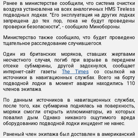
Ранее в министерстве сообщили, что система очистки
воздуха установлена на всех аналогичных HMS Tireless
подводных лодках. "Его эксплуатация на других лодках
запрещена до тех пор, пока не будут проведены
проверки безопасности", - сообщило Минобороны.
Министерство также сообщило, что будет проведено
тщательное расследование случившегося.
Один из британских моряков, ставших жертвами
несчастного случая, погиб при взрыве в переднем
отсеке субмарины, другой задохнулся, сообщает
интернет-сайт газеты
The Times
со ссылкой на
источники в навигационных службах. Всего на борту
подводной лодки в момент аварии находились 110
членов экипажа.
По данным источников в навигационных службах,
после того, как субмарина поднялась на поверхность,
моряки смогли открыть иллюминаторы, из которых
повалил дым. Однако никакого ощутимого вреда
оборудованию подводной лодки инцидент не нанес.
Раненый член экипажа был доставлен в американский