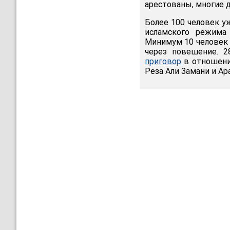
арестованы, многие д
Более 100 человек у
исламского режима
Минимум 10 человек 
через повешение. 
приговор
в отношени
Реза Али Замани и Ар