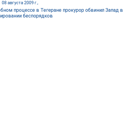
|
08 августа 2009 г.,
ебном процессе в Тегеране прокурор обвинил Запад в
ировании беспорядков