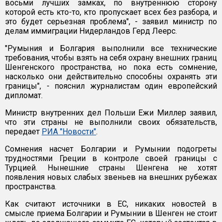
восьми лучших замках, по внутреннюю сторону
которой есть кто-то, кто пропускает всех без разбора, и
это будет серьезная проблема", - заявил министр по
делам иммиграции Нидерландов Герд Леерс.
"Румыния и Болгария выполнили все технические
требования, чтобы взять на себя охрану внешних границ
Шенгенского пространства, но пока есть сомнение,
насколько они действительно способны охранять эти
границы", - пояснил журналистам один европейский
дипломат.
Министр внутренних дел Польши Ежи Миллер заявил,
что эти страны не выполнили своих обязательств,
передает
РИА "Новости"
.
Сомнения насчет Болгарии и Румынии подогреты
трудностями Греции в контроле своей границы с
Турцией. Нынешние страны Шенгена не хотят
появления новых слабых звеньев на внешних рубежах
пространства.
Как считают источники в ЕС, никаких новостей в
смысле приема Болгарии и Румынии в Шенген не стоит