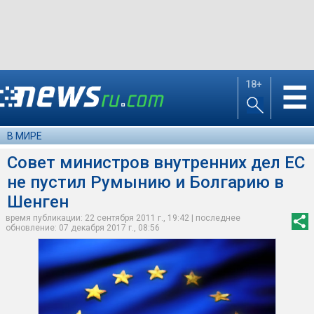
18+
☰
В МИРЕ
Совет министров внутренних дел ЕС
не пустил Румынию и Болгарию в
Шенген
время публикации: 22 сентября 2011 г., 19:42 | последнее
обновление: 07 декабря 2017 г., 08:56