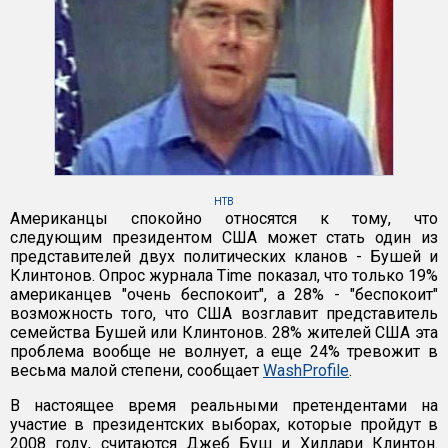
НТВ
Американцы спокойно относятся к тому, что
следующим президентом США может стать один из
представителей двух политических кланов - Бушей и
Клинтонов. Опрос журнала Time показал, что только 19%
американцев "очень беспокоит", а 28% - "беспокоит"
возможность того, что США возглавит представитель
семейства Бушей или Клинтонов. 28% жителей США эта
проблема вообще не волнует, а еще 24% тревожит в
весьма малой степени, сообщает
WashProfile
.
В настоящее время реальными претендентами на
участие в президентских выборах, которые пройдут в
2008 году, считаются Джеб Буш и Хиллари Клинтон.