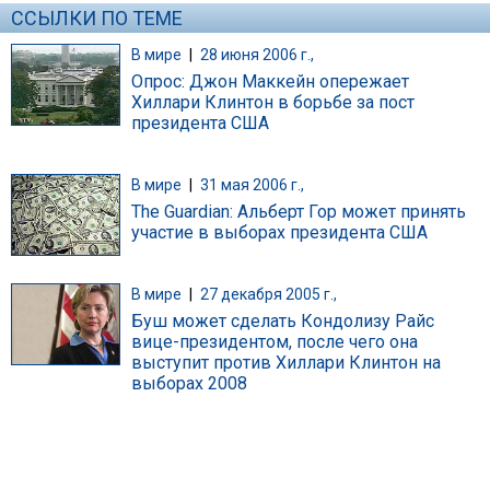
ССЫЛКИ ПО ТЕМЕ
В мире
|
28 июня 2006 г.,
Опрос: Джон Маккейн опережает
Хиллари Клинтон в борьбе за пост
президента США
В мире
|
31 мая 2006 г.,
The Guardian: Альберт Гор может принять
участие в выборах президента США
В мире
|
27 декабря 2005 г.,
Буш может сделать Кондолизу Райс
вице-президентом, после чего она
выступит против Хиллари Клинтон на
выборах 2008