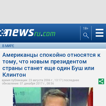
18+
☰
В МИРЕ
Американцы спокойно относятся к
тому, что новым президентом
страны станет еще один Буш или
Клинтон
время публикации: 23 августа 2006 г., 13:17 | последнее
обновление: 07 декабря 2017 г., 08:56