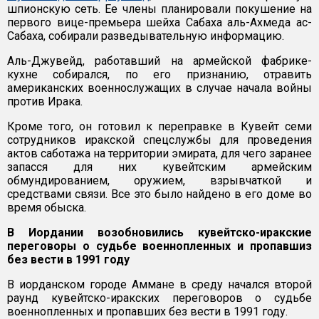
шпионскую сеть. Ее члены планировали покушение на
первого вице-премьера шейха Сабаха аль-Ахмеда ас-
Сабаха, собирали разведывательную информацию.
Аль-Джувейд, работавший на армейской фабрике-
кухне собирался, по его признанию, отравить
американских военнослужащих в случае начала войны
против Ирака.
Кроме того, он готовил к переправке в Кувейт семи
сотрудников иракской спецслужбы для проведения
актов саботажа на территории эмирата, для чего заранее
запасся для них кувейтским армейским
обмундированием, оружием, взрывчаткой и
средствами связи. Все это было найдено в его доме во
время обыска.
В Иордании возобновились кувейтско-иракские
переговоры о судьбе военнопленных и пропавшиз
без вести в 1991 году
В иорданском городе Аммане в среду начался второй
раунд кувейтско-иракских переговоров о судьбе
военнопленных и пропавших без вести в 1991 году.