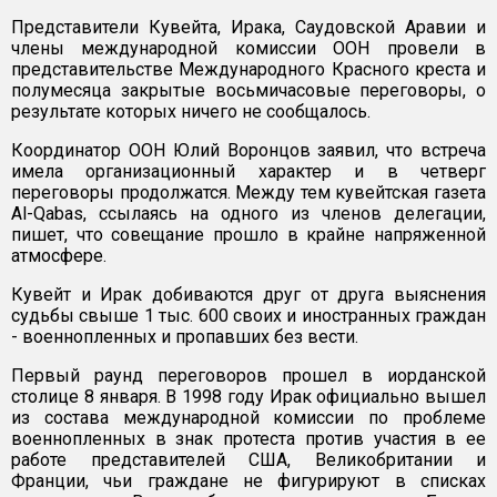
Представители Кувейта, Ирака, Саудовской Аравии и
члены международной комиссии ООН провели в
представительстве Международного Красного креста и
полумесяца закрытые восьмичасовые переговоры, о
результате которых ничего не сообщалось.
Координатор ООН Юлий Воронцов заявил, что встреча
имела организационный характер и в четверг
переговоры продолжатся. Между тем кувейтская газета
Al-Qabas, ссылаясь на одного из членов делегации,
пишет, что совещание прошло в крайне напряженной
атмосфере.
Кувейт и Ирак добиваются друг от друга выяснения
судьбы свыше 1 тыс. 600 своих и иностранных граждан
- военнопленных и пропавших без вести.
Первый раунд переговоров прошел в иорданской
столице 8 января. В 1998 году Ирак официально вышел
из состава международной комиссии по проблеме
военнопленных в знак протеста против участия в ее
работе представителей США, Великобритании и
Франции, чьи граждане не фигурируют в списках