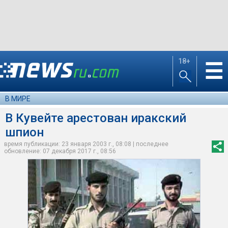
18+
☰
В МИРЕ
В Кувейте арестован иракский
шпион
время публикации: 23 января 2003 г., 08:08 | последнее
обновление: 07 декабря 2017 г., 08:56