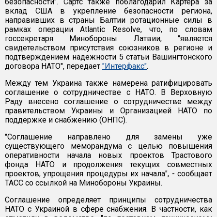
безопасности". Сартс также поблагодарил Картера за
вклад США в укрепление безопасности региона,
направивших в страны Балтии ротационные силы в
рамках операции Atlantic Resolve, что, по словам
госсекретаря Минобороны Латвии, "является
свидетельством присутствия союзников в регионе и
подтверждением надежности 5 статьи Вашингтонского
договора НАТО", передает
"Интерфакс"
.
Между тем Украина также намерена ратифицировать
соглашение о сотрудничестве с НАТО. В Верховную
Раду внесено соглашение о сотрудничестве между
правительством Украины и Организацией НАТО по
поддержке и снабжению (ОНПС).
"Соглашение направлено для замены уже
существующего меморандума с целью повышения
оперативности начала новых проектов Трастового
фонда НАТО и продолжения текущих совместных
проектов, упрощения процедуры их начала", - сообщает
ТАСС со ссылкой на Минобороны Украины.
Соглашение определяет принципы сотрудничества
НАТО с Украиной в сфере снабжения. В частности, как