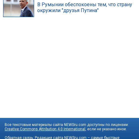
В Румынии обеспокоены тем, что страну
окружили "друзья Путина"
Все текстовые материалы сайта NEWSru.com доступны по лицензии:
Creative Commons Attribution 4.0 International
, если не указано иное.
Обратная связь:
Редакция сайта
NEWSru.com – самые быстрые