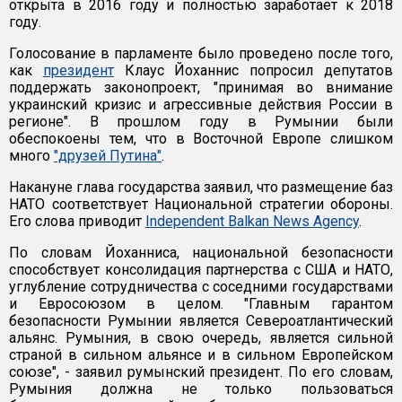
открыта в 2016 году и полностью заработает к 2018
году.
Голосование в парламенте было проведено после того,
как
президент
Клаус Йоханнис попросил депутатов
поддержать законопроект, "принимая во внимание
украинский кризис и агрессивные действия России в
регионе". В прошлом году в Румынии были
обеспокоены тем, что в Восточной Европе слишком
много
"друзей Путина"
.
Накануне глава государства заявил, что размещение баз
НАТО соответствует Национальной стратегии обороны.
Его слова приводит
Independent Balkan News Agency
.
По словам Йоханниса, национальной безопасности
способствует консолидация партнерства с США и НАТО,
углубление сотрудничества с соседними государствами
и Евросоюзом в целом. "Главным гарантом
безопасности Румынии является Североатлантический
альянс. Румыния, в свою очередь, является сильной
страной в сильном альянсе и в сильном Европейском
союзе", - заявил румынский президент. По его словам,
Румыния должна не только пользоваться