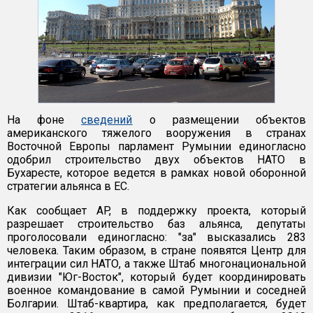
На фоне
сведений
о размещении объектов
американского тяжелого вооружения в странах
Восточной Европы парламент Румынии единогласно
одобрил строительство двух объектов НАТО в
Бухаресте, которое ведется в рамках новой оборонной
стратегии альянса в ЕС.
Как сообщает AP, в поддержку проекта, который
разрешает строительство баз альянса, депутаты
проголосовали единогласно: "за" высказались 283
человека. Таким образом, в стране появятся Центр для
интеграции сил НАТО, а также Штаб многонациональной
дивизии "Юг-Восток", который будет координировать
военное командование в самой Румынии и соседней
Болгарии. Штаб-квартира, как предполагается, будет