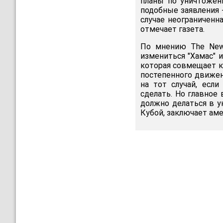
планы по уничтожени
подобные заявления 
случае неограниченн
отмечает газета.
По мнению The New 
измениться "Хамас" 
которая совмещает к
постепенного движен
на тот случай, если
сделать. Но главное 
должно делаться в у
Кубой, заключает аме