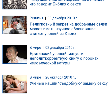
что говорит Библия о сексе
Религия
|
08 декабря 2010 г.,
Религиозный запрет на добрачные связи
может иметь научное обоснование,
считает ученый из Киева
В мире
|
02 декабря 2010 г.,
Британский ученый выпустил
неполиткорректную книгу о пороках
человеческой натуры
В мире
|
26 октября 2010 г.,
Ученые нашли "съедобную" замену сексу