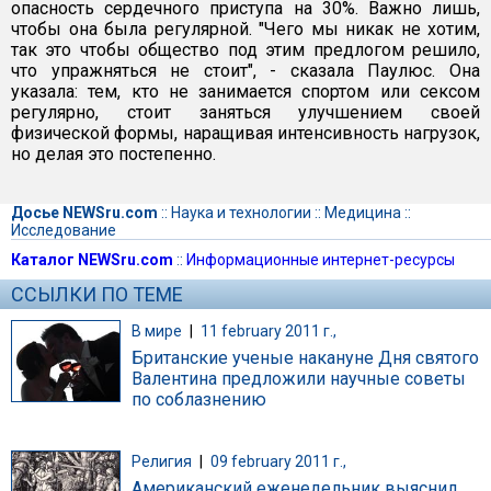
опасность сердечного приступа на 30%. Важно лишь,
чтобы она была регулярной. "Чего мы никак не хотим,
так это чтобы общество под этим предлогом решило,
что упражняться не стоит", - сказала Паулюс. Она
указала: тем, кто не занимается спортом или сексом
регулярно, стоит заняться улучшением своей
физической формы, наращивая интенсивность нагрузок,
но делая это постепенно.
Досье NEWSru.com
::
Наука и технологии
::
Медицина
::
Исследование
Каталог NEWSru.com
::
Информационные интернет-ресурсы
ССЫЛКИ ПО ТЕМЕ
В мире
|
11 february 2011 г.,
Британские ученые накануне Дня святого
Валентина предложили научные советы
по соблазнению
Религия
|
09 february 2011 г.,
Американский еженедельник выяснил,