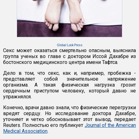
Global Look Press
Секс может оказаться смертельно опасным, выяснила
группа ученых во главе с доктором Иссой Дахабре из
бостонского медицинского центра имени Тафтса.
Дело в том, что секс, как и, например, пробежка -
представляет собой значительное напряжение
организма. А такая физическая нагрузка грозит
сердечным приступом человеку, который давно не
упражнялся.
Конечно, врачи давно знали, что физические перегрузки
вредят сердцу. Но исследование доктора Дахабре,
уточняет и четко обосновывает этот вывод, передает
Reuters. Полностью его публикует
Journal of the American
Medical Association
.