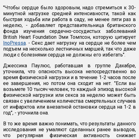
"Чтобы сердце было здоровым, надо стремиться к 30-
минутной нагрузке средней интенсивности, такой как
быстрая ходьба или работа в саду, не менее пяти раз в
неделю, - добавляет представительница британского
фонда изучения сердечно-сосудистых заболеваний
British Heart Foundation Эми Томпсон, которую цитирует
InoPressa
. - Секс дает нагрузку на сердце не более чем
подъем на несколько лестничных маршей, так что даже
люди с болезнями сердца не должны его избегать".
Джессика Паулюс, работавшая в группе Дахабре,
уточнила, что опасность высока непосредственно во
время физической нагрузки и в течение 1-2 часов после
ее завершения, но потом она сходит на нет. "Если вы
возьмете 10 тысяч человек, то каждый эпизод высокой
физической нагрузки или секса за неделю может быть
связан с увеличением количества смертельных случаев
от инфарктов или внезапной остановки сердца на 1-2 в
год", - уточнила она.
В то же время важно понимать, что результаты данного
исследования не умаляют сделанных ранее выводов,
что регулярная физическая активность снижает