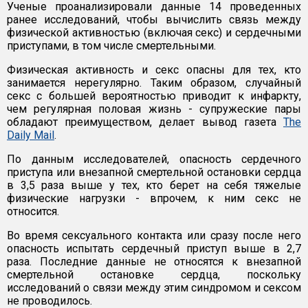
Ученые проанализировали данные 14 проведенных
ранее исследований, чтобы вычислить связь между
физической активностью (включая секс) и сердечными
приступами, в том числе смертельными.
Физическая активность и секс опасны для тех, кто
занимается нерегулярно. Таким образом, случайный
секс с большей вероятностью приводит к инфаркту,
чем регулярная половая жизнь - супружеские пары
обладают преимуществом, делает вывод газета
The
Daily Mail
.
По данным исследователей, опасность сердечного
приступа или внезапной смертельной остановки сердца
в 3,5 раза выше у тех, кто берет на себя тяжелые
физические нагрузки - впрочем, к ним секс не
относится.
Во время сексуального контакта или сразу после него
опасность испытать сердечный приступ выше в 2,7
раза. Последние данные не относятся к внезапной
смертельной остановке сердца, поскольку
исследований о связи между этим синдромом и сексом
не проводилось.