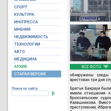
СПОРТ
КУЛЬТУРА
ИНОПРЕССА
МНЕНИЯ
НЕДВИЖИМОСТЬ
ТЕХНОЛОГИИ
АВТО
МЕДИЦИНА
АРХИВ
ВСЕ ФОТО
СТАРАЯ ВЕРСИЯ
обнаружены следы 
арестован три дня сп
Братья Бакрауи были
Поиск по сайту
имели отношения к
брюссельским судо
Калашникова. Вмест
преступления, Ибраги