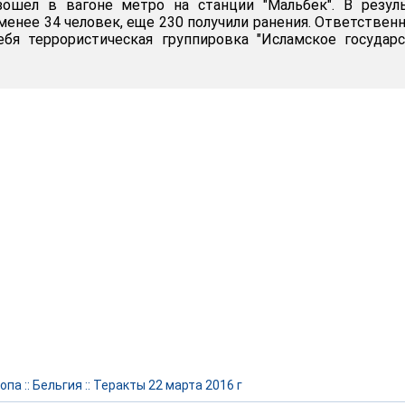
ошел в вагоне метро на станции "Мальбек". В резуль
менее 34 человек, еще 230 получили ранения. Ответствен
ебя террористическая группировка "Исламское государс
опа
::
Бельгия
::
Теракты 22 марта 2016 г