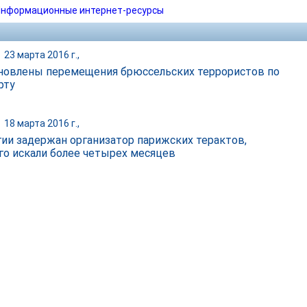
нформационные интернет-ресурсы
|
23 марта 2016 г.,
новлены перемещения брюссельских террористов по
рту
|
18 марта 2016 г.,
гии задержан организатор парижских терактов,
го искали более четырех месяцев