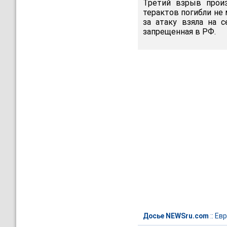
Третий взрыв произ
терактов погибли не 
за атаку взяла на с
запрещенная в РФ.
Досье NEWSru.com
::
Евр