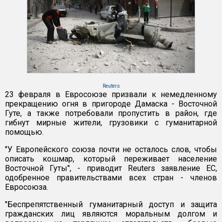
Reuters
23 февраля в Евросоюзе призвали к немедленному
прекращению огня в пригороде Дамаска - Восточной
Гуте, а также потребовали пропустить в район, где
гибнут мирные жители, грузовики с гуманитарной
помощью.
"У Европейского союза почти не осталось слов, чтобы
описать кошмар, который переживает население
Восточной Гуты", - приводит Reuters заявление ЕС,
одобренное правительствами всех стран - членов
Евросоюза.
"Беспрепятственный гуманитарный доступ и защита
гражданских лиц являются моральным долгом и