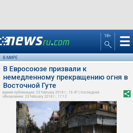
18+
☰
В МИРЕ
В Евросоюзе призвали к
немедленному прекращению огня в
Восточной Гуте
время публикации: 23 february 2018 г., 16:47 | последнее
обновление: 23 february 2018 г., 17:12