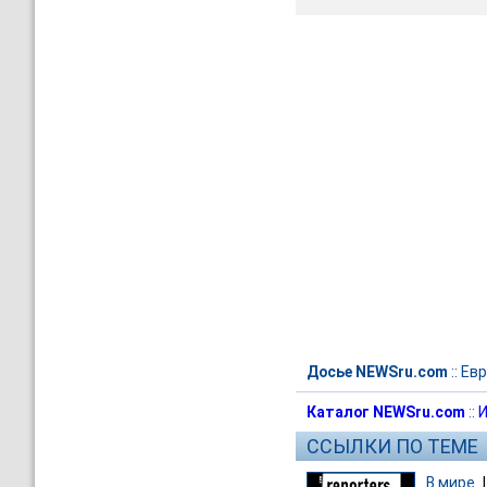
Досье NEWSru.com
::
Евр
Каталог NEWSru.com
::
И
ССЫЛКИ ПО ТЕМЕ
В мире