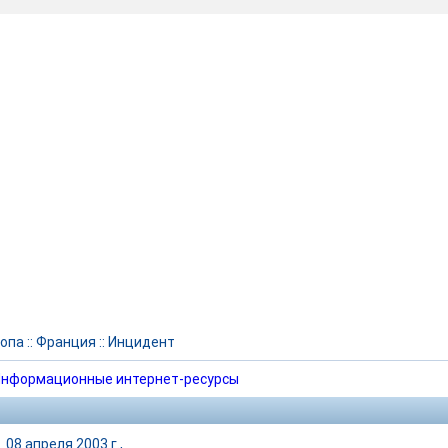
опа
::
Франция
::
Инцидент
нформационные интернет-ресурсы
|
08 апреля 2003 г.,