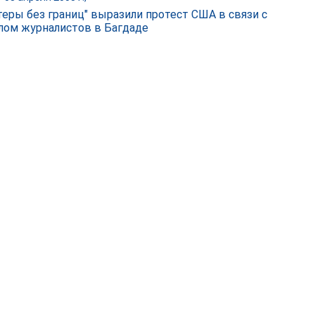
теры без границ" выразили протест США в связи с
лом журналистов в Багдаде