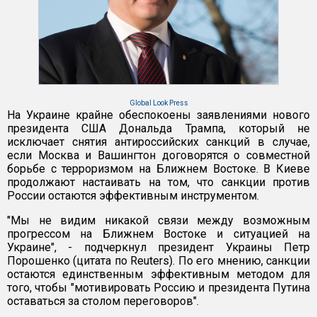
Global Look Press
На Украине крайне обеспокоены заявлениями нового
президента США Дональда Трампа, который не
исключает снятия антироссийских санкций в случае,
если Москва и Вашингтон договорятся о совместной
борьбе с терроризмом на Ближнем Востоке. В Киеве
продолжают настаивать на том, что санкции против
России остаются эффективным инструментом.
"Мы не видим никакой связи между возможным
прогрессом на Ближнем Востоке и ситуацией на
Украине", - подчеркнул президент Украины Петр
Порошенко (цитата по Reuters). По его мнению, санкции
остаются единственным эффективным методом для
того, чтобы "мотивировать Россию и президента Путина
оставаться за столом переговоров".