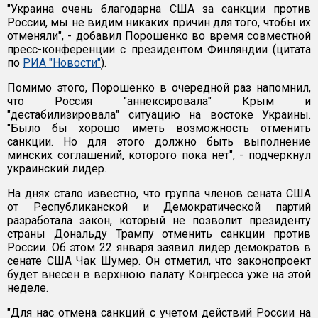
"Украина очень благодарна США за санкции против
России, мы не видим никаких причин для того, чтобы их
отменяли", - добавил Порошенко во время совместной
пресс-конференции с президентом Финляндии (цитата
по
РИА "Новости"
).
Помимо этого, Порошенко в очередной раз напомнил,
что Россия "аннексировала" Крым и
"дестабилизировала" ситуацию на востоке Украины.
"Было бы хорошо иметь возможность отменить
санкции. Но для этого должно быть выполнение
минских соглашений, которого пока нет", - подчеркнул
украинский лидер.
На днях стало известно, что группа членов сената США
от Республиканской и Демократической партий
разработала закон, который не позволит президенту
страны Дональду Трампу отменить санкции против
России. Об этом 22 января заявил лидер демократов в
сенате США Чак Шумер. Он отметил, что законопроект
будет внесен в верхнюю палату Конгресса уже на этой
неделе.
"Для нас отмена санкций с учетом действий России на