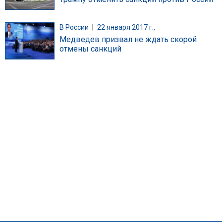
В России
|
22 января 2017 г.,
Медведев призвал не ждать скорой
отмены санкций