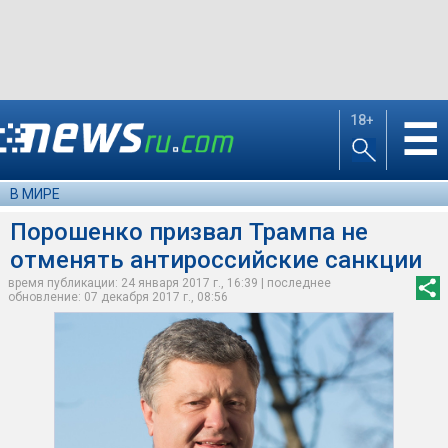
18+
☰
В МИРЕ
Порошенко призвал Трампа не
отменять антироссийские санкции
время публикации: 24 января 2017 г., 16:39 | последнее
обновление: 07 декабря 2017 г., 08:56