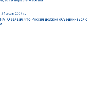
ов, есть первые жертвы
|
24 июля 2007 г.,
 НАТО заявил, что Россия должна объединиться с
м