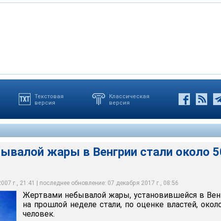
медицинских служб, в период с 15 по 22 июля средняя
Текстовая
Классическая
версия
версия
ьшей части страны превышала 30 градусов. За это время
альных районах Венгрии увеличилась на 30% по сравнению со
ями для летнего пер
ывалой жары в Венгрии стали около 5
07 г., 21:41 | последнее обновление: 07 декабря 2017 г., 08:56
Жертвами небывалой жары, установившейся в Вен
на прошлой неделе стали, по оценке властей, окол
человек.