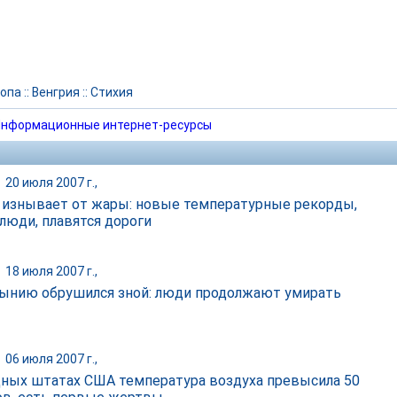
опа
::
Венгрия
::
Стихия
нформационные интернет-ресурсы
|
20 июля 2007 г.,
 изнывает от жары: новые температурные рекорды,
 люди, плавятся дороги
|
18 июля 2007 г.,
ынию обрушился зной: люди продолжают умирать
|
06 июля 2007 г.,
дных штатах США температура воздуха превысила 50