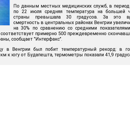
По данным местных медицинских служб, в период
по 22 июля средняя температура на большей ч
страны превышала 30 градусов. За это в
смертность в центральных районах Венгрии увелич
на 30% по сравнению со средними показателями
о соответствует примерно 500 преждевременно скончав
аны, сообщает "Интерфакс".
у в Венгрии был побит температурный рекорд: в го
км к югу от Будапешта, термометры показали 41,9 градус