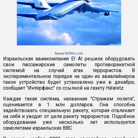
Архив NEWSru.com
Израильская авиакомпания El Al решила оборудовать
свои пассажирские самолеты противоракетной
системой на случай атак террористов. В
экспериментальном порядке на один из авиалайнеров
такое устройство будет установлено уже в декабре,
сообщает "Интерфакс" со ссылкой на газету Ha'aretz.
Каждая такая система, названная "Стражем полета",
оценивается в 1 млн долларов. Она способна
задействовать специальную ракету, которая отвлекает
на себя и уводит от цели ракету террористов. Подобное
оборудование уже несколько лет используется
самолетами израильских ВВС.