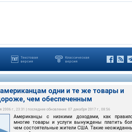
Текстовая
Классическая
версия
версия
нцам одни и те же товары и услуги стоят дороже, чем
мериканцам одни и те же товары и
 дороже, чем обеспеченным
 2006 г., 23:31 | последнее обновление: 07 декабря 2017 г., 08:56
Американцы с низкими доходами, как правило
многие товары и услуги вынуждены платить бол
чем состоятельные жители США. Такие неожиданн