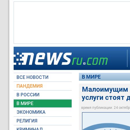
Малоимущим америка
обеспеченным
В МИРЕ
ВСЕ НОВОСТИ
Архив NEWSru.com
ПАНДЕМИЯ
Малоимущим а
В РОССИИ
услуги стоят
В МИРЕ
время публикации: 24 октября
ЭКОНОМИКА
РЕЛИГИЯ
КРИМИНАЛ