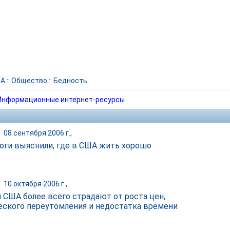
А
::
Общество
::
Бедность
Информационные интернет-ресурсы
|
08 сентября 2006 г.,
оги выяснили, где в США жить хорошо
|
10 октября 2006 г.,
 США более всего страдают от роста цен,
еского переутомления и недостатка времени