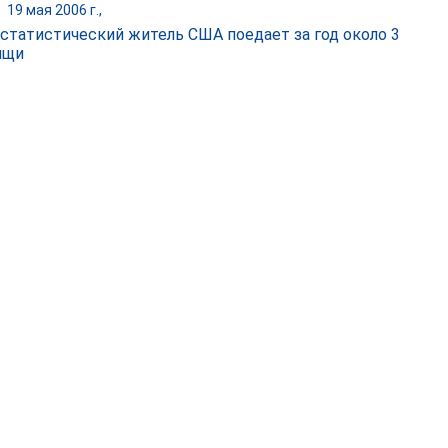
|
19 мая 2006 г.,
статистический житель США поедает за год около 3
ищи