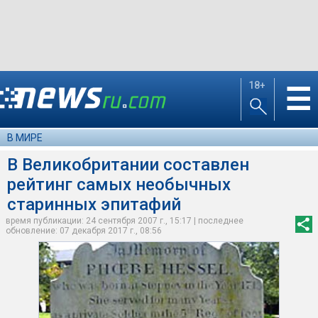
18+
☰
В МИРЕ
В Великобритании составлен
рейтинг самых необычных
старинных эпитафий
время публикации: 24 сентября 2007 г., 15:17 | последнее
обновление: 07 декабря 2017 г., 08:56