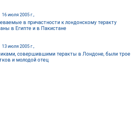
|
16 июля 2005 г.,
еваемые в причастности к лондонскому теракту
аны в Египте и в Пакистане
|
13 июля 2005 г.,
иками, совершившими теракты в Лондоне, были трое
тков и молодой отец