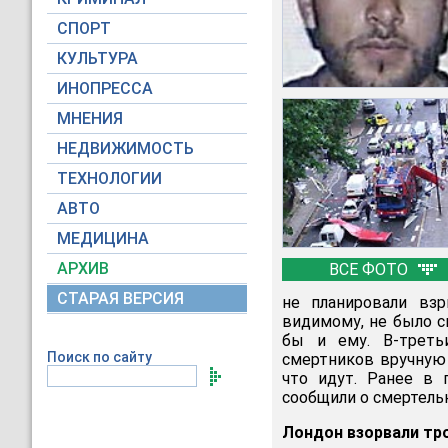
СПОРТ
КУЛЬТУРА
ИНОПРЕССА
МНЕНИЯ
НЕДВИЖИМОСТЬ
ТЕХНОЛОГИИ
АВТО
МЕДИЦИНА
АРХИВ
ВСЕ ФОТО
СТАРАЯ ВЕРСИЯ
не планировали взр
видимому, не было с
бы и ему. В-трет
Поиск по сайту
смертников вручную 
что идут. Ранее в 
сообщили о смертель
Лондон взорвали тр