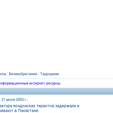
опа
::
Великобритания
::
Терроризм
нформационные интернет-ресурсы
|
21 июля 2005 г.,
затора лондонских терактов задержали и
ивают в Пакистане