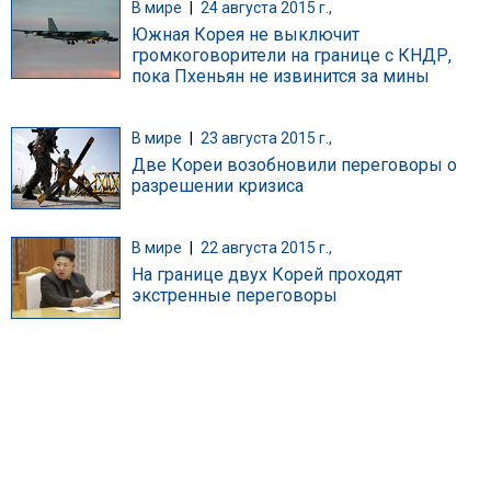
В мире
|
24 августа 2015 г.,
Южная Корея не выключит
громкоговорители на границе с КНДР,
пока Пхеньян не извинится за мины
В мире
|
23 августа 2015 г.,
Две Кореи возобновили переговоры о
разрешении кризиса
В мире
|
22 августа 2015 г.,
На границе двух Корей проходят
экстренные переговоры