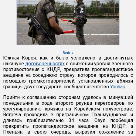
Reuters
Южная Корея, как и было условлено в достигнутых
накануне
договоренностях
о снижении уровня военного
противостояния с КНДР, прекратила пропагандистское
вещание на соседнюю страну, которое проводилось с
помощью громкоговорителей, установленных вблизи
границы двух государств, сообщает агентство
Yonhap
.
Прийти к соглашению сторонам удалось в минувший
понедельник в ходе второго раунда переговоров по
урегулированию кризиса на Корейском полуострове.
Встреча проходила в приграничном Пханмунджоме и
длилась приблизительно 34 часа. Сеул пообещал
прекратить пропагандистское вещание на КНДР, а
Пхеньян, в свою очередь, выразил сожаление за