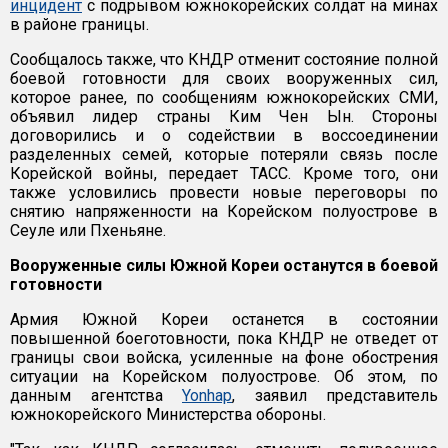
инцидент
с подрывом южнокорейских солдат на минах
в районе границы.
Сообщалось также, что КНДР отменит состояние полной
боевой готовности для своих вооруженных сил,
которое ранее, по сообщениям южнокорейских СМИ,
объявил лидер страны Ким Чен Ын. Стороны
договорились и о содействии в воссоединении
разделенных семей, которые потеряли связь после
Корейской войны, передает ТАСС. Кроме того, они
также условились провести новые переговоры по
снятию напряженности на Корейском полуострове в
Сеуле или Пхеньяне.
Вооруженные силы Южной Кореи останутся в боевой
готовности
Армия Южной Кореи останется в состоянии
повышенной боеготовности, пока КНДР не отведет от
границы свои войска, усиленные на фоне обострения
ситуации на Корейском полуострове. Об этом, по
данным агентства
Yonhap
, заявил представитель
южнокорейского Министерства обороны.