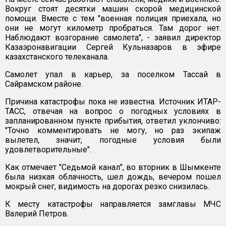
Вокруг стоят десятки машин скорой медицинской
помощи. Вместе с тем "военная полиция приехала, но
они не могут километр пробраться. Там дорог нет.
Наблюдают возгорание самолета", - заявил директор
Казаэронавигации Сергей Кульназаров в эфире
казахстанского телеканала.
Самолет упал в карьер, за поселком Тассай в
Сайрамском районе.
Причина катастрофы пока не известна. Источник ИТАР-
ТАСС, отвечая на вопрос о погодных условиях в
запланированном пункте прибытия, ответил уклончиво:
"Точно комментировать не могу, но раз экипаж
вылетел, значит, погодные условия были
удовлетворительные".
Как отмечает "Седьмой канал", во вторник в Шымкенте
была низкая облачность, шел дождь, вечером пошел
мокрый снег, видимость на дорогах резко снизилась.
К месту катастрофы направляется замглавы МЧС
Валерий Петров.