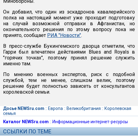
Минобороны.
Он добавил, что один из эскадронов кавалерийского
полка на настоящий момент уже проходит подготовку
на случай возможной отправки в Афганистан, но
окончательного решения по этому вопросу пока не
принято, сообщает
РИА "Новости"
.
В пресс-службе Букингемского дворца отметили, что
Гарри был впечатлен действиями Blues and Royals в
"горячих точках", поэтому принял решение служить
именно там.
По мнению военных экспертов, риск с подобной
службой, тем не менее, слишком велик, поэтому
решение будет полностью зависеть от консультантов
королевской семьи.
Досье NEWSru.com
::
Европа
::
Великобритания
::
Королевская
семья
Каталог NEWSru.com
::
Информационные интернет-ресурсы
ССЫЛКИ ПО ТЕМЕ