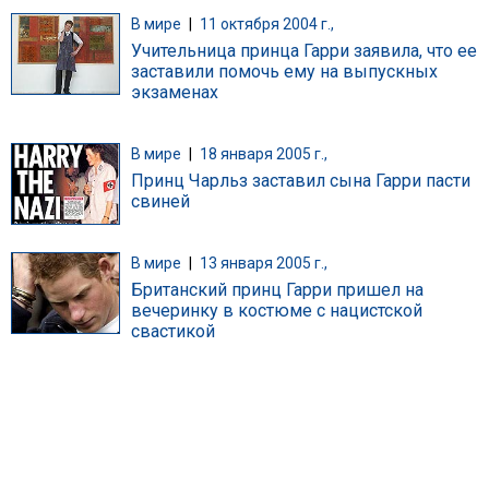
В мире
|
11 октября 2004 г.,
Учительница принца Гарри заявила, что ее
заставили помочь ему на выпускных
экзаменах
В мире
|
18 января 2005 г.,
Принц Чарльз заставил сына Гарри пасти
свиней
В мире
|
13 января 2005 г.,
Британский принц Гарри пришел на
вечеринку в костюме с нацистской
свастикой