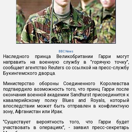
BBC News
Наследного принца Великобритании Гарри могут
направить на военную службу в "горячую точку",
сообщает агентство Reuters со ссылкой на пресс-службу
Букингемского дворца.
Министерство обороны Соединенного Королевства
подтвердило возможность того, что принц Гарри после
окончания военной академии Sandhurst присоединится к
кавалерийскому полку Blues and Royals, который
впоследствии может быть отправлен в конфликтную
зону, Афганистан или Ирак.
"Существует вероятность того, что Гарри будет
участвовать в операциях", - заявил пресс-секретарь