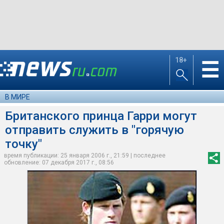
18+
☰
В МИРЕ
Британского принца Гарри могут
отправить служить в "горячую
точку"
время публикации: 25 января 2006 г., 21:59 | последнее
обновление: 07 декабря 2017 г., 08:56