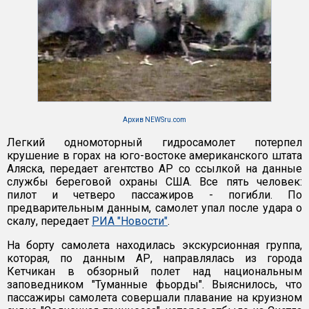
Архив NEWSru.com
Легкий одномоторный гидросамолет потерпел
крушение в горах на юго-востоке американского штата
Аляска, передает агентство АР со ссылкой на данные
службы береговой охраны США. Все пять человек:
пилот и четверо пассажиров - погибли. По
предварительным данным, самолет упал после удара о
скалу, передает
РИА "Новости"
.
На борту самолета находилась экскурсионная группа,
которая, по данным АР, направлялась из города
Кетчикан в обзорный полет над национальным
заповедником "Туманные фьорды". Выяснилось, что
пассажиры самолета совершали плавание на круизном