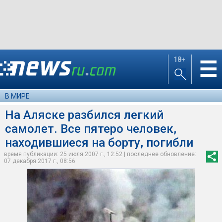
18+
☰
В МИРЕ
На Аляске разбился легкий
самолет. Все пятеро человек,
находившиеся на борту, погибли
время публикации: 25 июля 2007 г., 12:52 | последнее обновление:
07 декабря 2017 г., 08:56