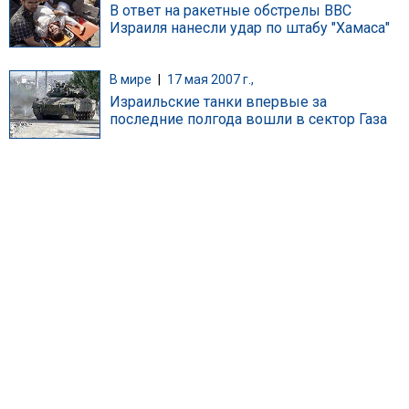
В ответ на ракетные обстрелы ВВС
Израиля нанесли удар по штабу "Хамаса"
В мире
|
17 мая 2007 г.,
Израильские танки впервые за
последние полгода вошли в сектор Газа