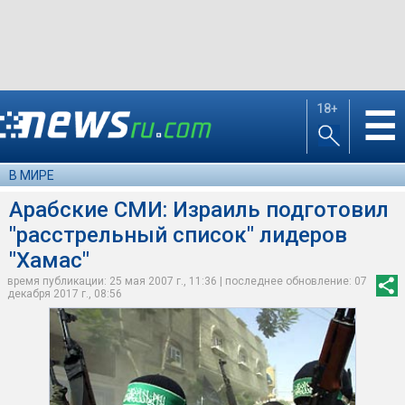
18+
☰
В МИРЕ
Арабские СМИ: Израиль подготовил
"расстрельный список" лидеров
"Хамас"
время публикации: 25 мая 2007 г., 11:36 | последнее обновление: 07
декабря 2017 г., 08:56