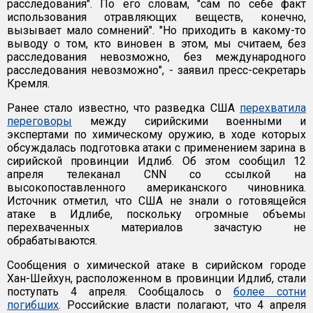
расследования". По его словам, "сам по себе факт
использования отравляющих веществ, конечно,
вызывает мало сомнений". "Но приходить в какому-то
выводу о том, кто виновен в этом, мы считаем, без
расследования невозможно, без международного
расследования невозможно", - заявил пресс-секретарь
Кремля.
Ранее стало известно, что разведка США
перехватила
переговоры
между сирийскими военными и
экспертами по химическому оружию, в ходе которых
обсуждалась подготовка атаки с применением зарина в
сирийской провинции Идлиб. Об этом сообщил 12
апреля телеканал CNN со ссылкой на
высокопоставленного американского чиновника.
Источник отметил, что США не знали о готовящейся
атаке в Идлибе, поскольку огромные объемы
перехваченных материалов зачастую не
обрабатываются.
Сообщения о химической атаке в сирийском городе
Хан-Шейхун, расположенном в провинции Идлиб, стали
поступать 4 апреля. Сообщалось о
более сотни
погибших
. Российские власти полагают, что 4 апреля