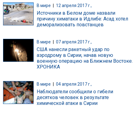
В мире
|
12 апреля 2017 г.,
Источники в Белом доме назвали
причину химатаки в Идлибе: Асад хотел
деморализовать повстанцев
В мире
|
07 апреля 2017 г.,
США нанесли ракетный удар по
аэродрому в Сирии, начав новую
военную операцию на Ближнем Востоке.
ХРОНИКА
В мире
|
04 апреля 2017 г.,
Наблюдатели сообщили о гибели
десятков человек в результате
химической атаки в Сирии