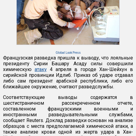
Global Look Press
Французская разведка пришла к выводу, что лояльные
президенту Сирии Башару Асаду силы совершили
химическую
атаку
4 апреля в городе Хан-Шейхун в
сирийской провинции Идлиб. Приказ об ударе отдавал
либо сам президент арабской республики, либо его
ближайшее окружение, считают разведслужбы.
Соответствующие выводы содержатся в
шестистраничном рассекреченном отчете,
составленном французскими военными и
иностранными разведывательными службами,
сообщает Reuters. Доклад разведки основан на анализе
образцов с места предполагаемой химической атаки, а
также анализе крови одной из жертв удара в Хан-