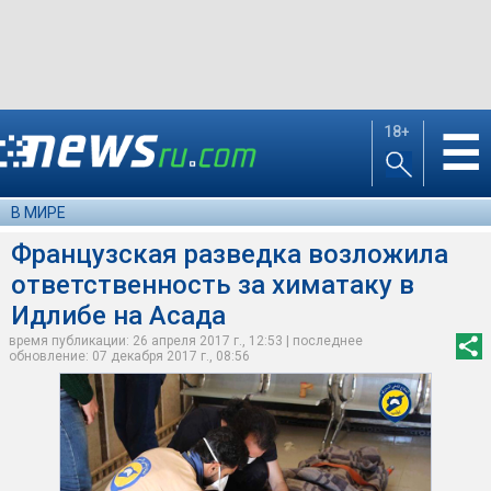
18+
☰
В МИРЕ
Французская разведка возложила
ответственность за химатаку в
Идлибе на Асада
время публикации: 26 апреля 2017 г., 12:53 | последнее
обновление: 07 декабря 2017 г., 08:56