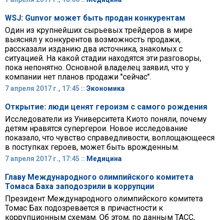
WSJ: Gunvor может быть продан конкурентам
Один из крупнейших сырьевых трейдеров в мире
выяснял у конкурентов возможность продажи,
рассказали изданию два источника, знакомых с
ситуацией. На какой стадии находятся эти разговоры,
пока непонятно. Основной владелец заявил, что у
компании нет планов продажи "сейчас".
7 апреля 2017 г., 17:45 ::
Экономика
Открытие: люди ценят героизм с самого рождения
Исследователи из Университета Киото поняли, почему
детям нравятся супергерои. Новое исследование
показало, что чувство справедливости, воплощающееся
в поступках героев, может быть врожденным.
7 апреля 2017 г., 17:45 ::
Медицина
Главу Международного олимпийского комитета
Томаса Баха заподозрили в коррупции
Президент Международного олимпийского комитета
Томас Бах подозревается в причастности к
коррупционным схемам. Об этом, по данным ТАСС,