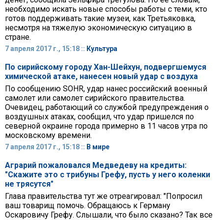
необходимо искать новые способы работы с теми, кто
готов поддерживать такие музеи, как Третьяковка,
несмотря на тяжелую экономическую ситуацию в
стране.
7 апреля 2017 г., 15:18 ::
Культура
По сирийскому городу Хан-Шейхун, подвергшемуся
химической атаке, нанесен новый удар с воздуха
По сообщению SOHR, удар нанес российский военный
самолет или самолет сирийского правительства.
Очевидец, работающий со службой предупреждения о
воздушных атаках, сообщил, что удар пришелся по
северной окраине города примерно в 11 часов утра по
московскому времени.
7 апреля 2017 г., 15:18 ::
В мире
Аграрий пожаловался Медведеву на кредиты:
"Скажите это с трибуны Грефу, пусть у него коленки
не трясутся"
Глава правительства тут же отреагировал: "Попросил
ваш товарищ помочь. Обращаюсь к Герману
Оскаровичу Грефу. Слышали, что было сказано? Так все