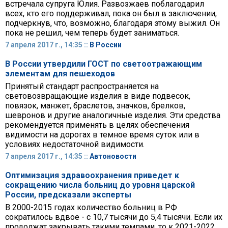
встречала супруга Юлия. Развозжаев поблагодарил
всех, кто его поддерживал, пока он был в заключении,
подчеркнув, что, возможно, благодаря этому выжил. Он
пока не решил, чем теперь будет заниматься.
7 апреля 2017 г., 14:35 ::
В России
В России утвердили ГОСТ по светоотражающим
элементам для пешеходов
Принятый стандарт распространяется на
световозвращающие изделия в виде подвесок,
повязок, манжет, браслетов, значков, брелков,
шевронов и другие аналогичные изделия. Эти средства
рекомендуется применять в целях обеспечения
видимости на дорогах в темное время суток или в
условиях недостаточной видимости.
7 апреля 2017 г., 14:35 ::
Автоновости
Оптимизация здравоохранения приведет к
сокращению числа больниц до уровня царской
России, предсказали эксперты
В 2000-2015 годах количество больниц в РФ
сократилось вдвое - с 10,7 тысячи до 5,4 тысячи. Если их
продолжат закрывать такими темпами, то к 2021-2022