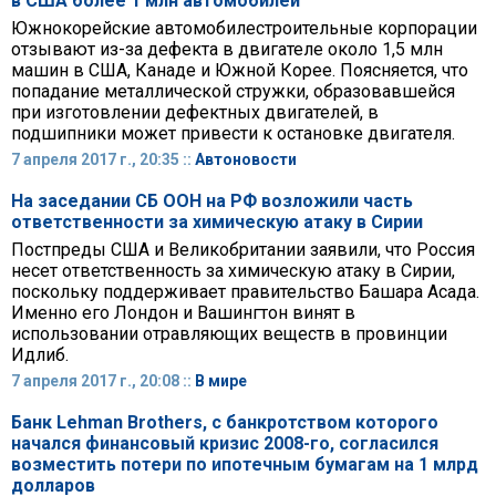
в США более 1 млн автомобилей
Южнокорейские автомобилестроительные корпорации
отзывают из-за дефекта в двигателе около 1,5 млн
машин в США, Канаде и Южной Корее. Поясняется, что
попадание металлической стружки, образовавшейся
при изготовлении дефектных двигателей, в
подшипники может привести к остановке двигателя.
7 апреля 2017 г., 20:35 ::
Автоновости
На заседании СБ ООН на РФ возложили часть
ответственности за химическую атаку в Сирии
Постпреды США и Великобритании заявили, что Россия
несет ответственность за химическую атаку в Сирии,
поскольку поддерживает правительство Башара Асада.
Именно его Лондон и Вашингтон винят в
использовании отравляющих веществ в провинции
Идлиб.
7 апреля 2017 г., 20:08 ::
В мире
Банк Lehman Brothers, с банкротством которого
начался финансовый кризис 2008-го, согласился
возместить потери по ипотечным бумагам на 1 млрд
долларов