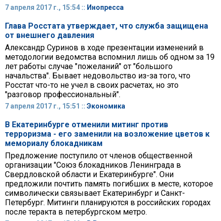
7 апреля 2017 г., 15:54 ::
Инопресса
Глава Росстата утверждает, что служба защищена
от внешнего давления
Александр Суринов в ходе презентации изменений в
методологии ведомства вспомнил лишь об одном за 19
лет работы случае "пожеланий" от "большого
начальства". Бывает недовольство из-за того, что
Росстат что-то не учел в своих расчетах, но это
"разговор профессиональный".
7 апреля 2017 г., 15:51 ::
Экономика
В Екатеринбурге отменили митинг против
терроризма - его заменили на возложение цветов к
мемориалу блокадникам
Предложение поступило от членов общественной
организации "Союз блокадников Ленинграда в
Свердловской области и Екатеринбурге". Они
предложили почтить память погибших в месте, которое
символически связывает Екатеринбург и Санкт-
Петербург. Митинги планируются в российских городах
после теракта в петербургском метро.