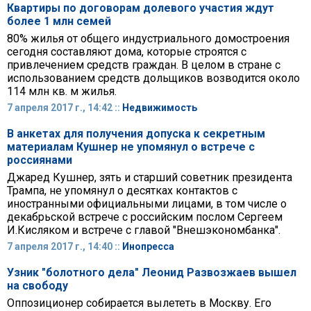
Квартиры по договорам долевого участия ждут
более 1 млн семей
80% жилья от общего индустриального домостроения
сегодня составляют дома, которые строятся с
привлечением средств граждан. В целом в стране с
использованием средств дольщиков возводится около
114 млн кв. м жилья.
7 апреля 2017 г., 14:42 ::
Недвижимость
В анкетах для получения допуска к секретным
материалам Кушнер не упомянул о встрече с
россиянами
Джаред Кушнер, зять и старший советник президента
Трампа, не упомянул о десятках контактов с
иностранными официальными лицами, в том числе о
декабрьской встрече с российским послом Сергеем
И.Кисляком и встрече с главой "Внешэкономбанка".
7 апреля 2017 г., 14:40 ::
Инопресса
Узник "болотного дела" Леонид Развозжаев вышел
на свободу
Оппозиционер собирается вылететь в Москву. Его