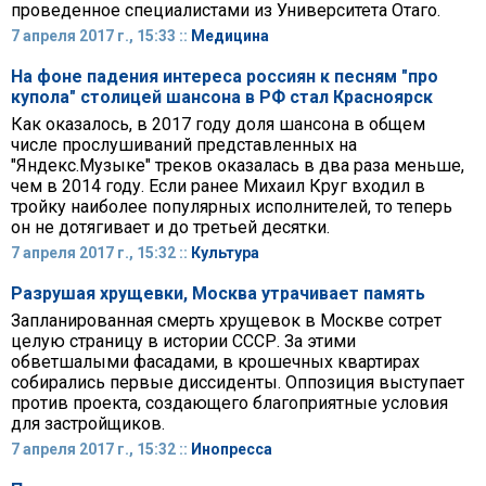
проведенное специалистами из Университета Отаго.
7 апреля 2017 г., 15:33 ::
Медицина
На фоне падения интереса россиян к песням "про
купола" столицей шансона в РФ стал Красноярск
Как оказалось, в 2017 году доля шансона в общем
числе прослушиваний представленных на
"Яндекс.Музыке" треков оказалась в два раза меньше,
чем в 2014 году. Если ранее Михаил Круг входил в
тройку наиболее популярных исполнителей, то теперь
он не дотягивает и до третьей десятки.
7 апреля 2017 г., 15:32 ::
Культура
Разрушая хрущевки, Москва утрачивает память
Запланированная смерть хрущевок в Москве сотрет
целую страницу в истории СССР. За этими
обветшалыми фасадами, в крошечных квартирах
собирались первые диссиденты. Оппозиция выступает
против проекта, создающего благоприятные условия
для застройщиков.
7 апреля 2017 г., 15:32 ::
Инопресса