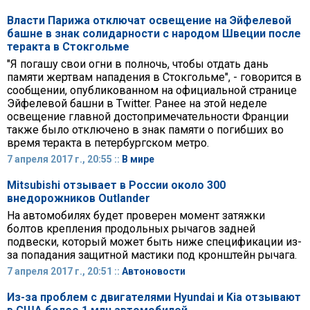
Власти Парижа отключат освещение на Эйфелевой
башне в знак солидарности с народом Швеции после
теракта в Стокгольме
"Я погашу свои огни в полночь, чтобы отдать дань
памяти жертвам нападения в Стокгольме", - говорится в
сообщении, опубликованном на официальной странице
Эйфелевой башни в Twitter. Ранее на этой неделе
освещение главной достопримечательности Франции
также было отключено в знак памяти о погибших во
время теракта в петербургском метро.
7 апреля 2017 г., 20:55 ::
В мире
Mitsubishi отзывает в России около 300
внедорожников Outlander
На автомобилях будет проверен момент затяжки
болтов крепления продольных рычагов задней
подвески, который может быть ниже спецификации из-
за попадания защитной мастики под кронштейн рычага.
7 апреля 2017 г., 20:51 ::
Автоновости
Из-за проблем с двигателями Hyundai и Kia отзывают