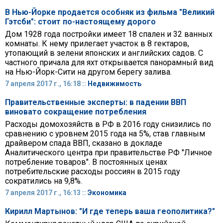
В Нью-Йорке продается особняк из фильма "Великий
Гэтсби": стоит по-настоящему дорого
Дом 1928 года постройки имеет 18 спален и 32 ванных
комнаты. К нему прилегает участок в 8 гектаров,
утопающий в зелени японских и английских садов. С
частного причала для яхт открывается панорамный вид
на Нью-Йорк-Сити на другом берегу залива.
7 апреля 2017 г., 16:18 ::
Недвижимость
Правительственные эксперты: в падении ВВП
виновато сокращение потребления
Расходы домохозяйств в РФ в 2016 году снизились по
сравнению с уровнем 2015 года на 5%, став главным
драйвером спада ВВП, сказано в докладе
Аналитического центра при правительстве РФ "Личное
потребление товаров". В постоянных ценах
потребительские расходы россиян в 2015 году
сократились на 9,8%.
7 апреля 2017 г., 16:13 ::
Экономика
Кирилл Мартынов: "И где теперь ваша геополитика?"