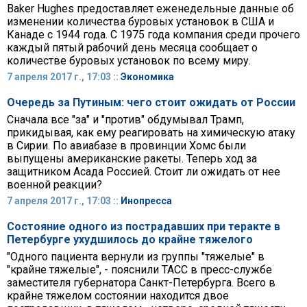
Baker Hughes предоставляет еженедельные данные об
изменении количества буровых установок в США и
Канаде с 1944 года. С 1975 года компания среди прочего
каждый пятый рабочий день месяца сообщает о
количестве буровых установок по всему миру.
7 апреля 2017 г., 17:03 ::
Экономика
Очередь за Путиным: чего стоит ожидать от России
Сначала все "за" и "против" обдумывал Трамп,
прикидывая, как ему реагировать на химическую атаку
в Сирии. По авиабазе в провинции Хомс были
выпущены американские ракеты. Теперь ход за
защитником Асада Россией. Стоит ли ожидать от нее
военной реакции?
7 апреля 2017 г., 17:03 ::
Инопресса
Состояние одного из пострадавших при теракте в
Петербурге ухудшилось до крайне тяжелого
"Одного пациента вернули из группы "тяжелые" в
"крайне тяжелые", - пояснили ТАСС в пресс-службе
заместителя губернатора Санкт-Петербурга. Всего в
крайне тяжелом состоянии находится двое