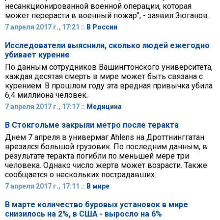
несанкционированной военной операции, которая
может перерасти в военный пожар", - заявил Зюганов.
7 апреля 2017 г., 17:21 ::
В России
Исследователи выяснили, сколько людей ежегодно
убивает курение
По данным сотрудников Вашингтонского университета,
каждая десятая смерть в мире может быть связана с
курением. В прошлом году эта вредная привычка убила
6,4 миллиона человек.
7 апреля 2017 г., 17:17 ::
Медицина
В Стокгольме закрыли метро после теракта
Днем 7 апреля в универмаг Ahlens на Дроттнинггатан
врезался большой грузовик. По последним данным, в
результате теракта погибли по меньшей мере три
человека. Однако число жертв может возрасти. Также
сообщается о нескольких пострадавших.
7 апреля 2017 г., 17:11 ::
В мире
В марте количество буровых установок в мире
снизилось на 2%, в США - выросло на 6%