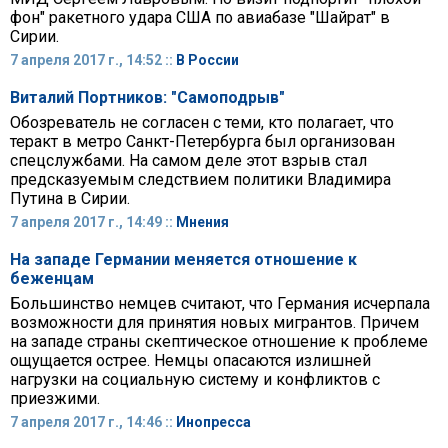
фон" ракетного удара США по авиабазе "Шайрат" в
Сирии.
7 апреля 2017 г., 14:52 ::
В России
Виталий Портников: "Самоподрыв"
Обозреватель не согласен с теми, кто полагает, что
теракт в метро Санкт-Петербурга был организован
спецслужбами. На самом деле этот взрыв стал
предсказуемым следствием политики Владимира
Путина в Сирии.
7 апреля 2017 г., 14:49 ::
Мнения
На западе Германии меняется отношение к
беженцам
Большинство немцев считают, что Германия исчерпала
возможности для принятия новых мигрантов. Причем
на западе страны скептическое отношение к проблеме
ощущается острее. Немцы опасаются излишней
нагрузки на социальную систему и конфликтов с
приезжими.
7 апреля 2017 г., 14:46 ::
Инопресса