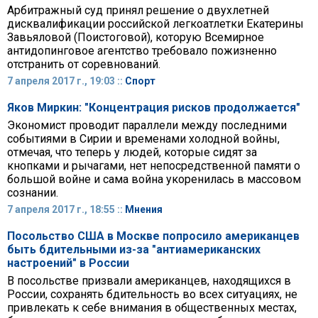
Арбитражный суд принял решение о двухлетней
дисквалификации российской легкоатлетки Екатерины
Завьяловой (Поистоговой), которую Всемирное
антидопинговое агентство требовало пожизненно
отстранить от соревнований.
7 апреля 2017 г., 19:03 ::
Спорт
Яков Миркин: "Концентрация рисков продолжается"
Экономист проводит параллели между последними
событиями в Сирии и временами холодной войны,
отмечая, что теперь у людей, которые сидят за
кнопками и рычагами, нет непосредственной памяти о
большой войне и сама война укоренилась в массовом
сознании.
7 апреля 2017 г., 18:55 ::
Мнения
Посольство США в Москве попросило американцев
быть бдительными из-за "антиамериканских
настроений" в России
В посольстве призвали американцев, находящихся в
России, сохранять бдительность во всех ситуациях, не
привлекать к себе внимания в общественных местах,