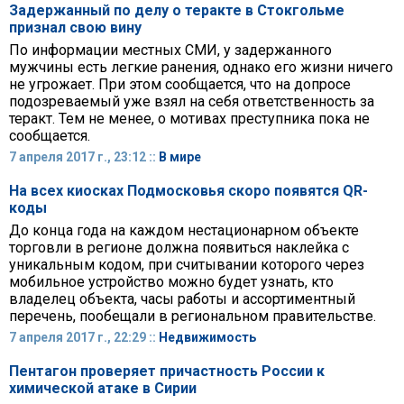
Задержанный по делу о теракте в Стокгольме
признал свою вину
По информации местных СМИ, у задержанного
мужчины есть легкие ранения, однако его жизни ничего
не угрожает. При этом сообщается, что на допросе
подозреваемый уже взял на себя ответственность за
теракт. Тем не менее, о мотивах преступника пока не
сообщается.
7 апреля 2017 г., 23:12 ::
В мире
На всех киосках Подмосковья скоро появятся QR-
коды
До конца года на каждом нестационарном объекте
торговли в регионе должна появиться наклейка с
уникальным кодом, при считывании которого через
мобильное устройство можно будет узнать, кто
владелец объекта, часы работы и ассортиментный
перечень, пообещали в региональном правительстве.
7 апреля 2017 г., 22:29 ::
Недвижимость
Пентагон проверяет причастность России к
химической атаке в Сирии