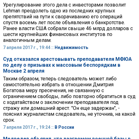
Урегулирование этого дела с инвесторами позволит
Lehman преодолеть одно из последних крупных
препятствий на пути к сворачиванию его операций
спустя восемь лет после объявления о банкротстве.
Ранее власти США собрали свыше 46 млрд долларов с
шести крупнейших финансовых институтов по
аналогичным делам.
7 апреля 2017 г., 19:44 ::
Недвижимость
Суд отказался арестовывать преподавателя МФЮА
по делу о призывах к массовым беспорядкам в
Москве 2 апреля
Таким образом, теперь следователь может либо
самостоятельно избрать в отношении Дмитрия
Богатова меру пресечения, не связанную с
ограничением свободы, либо повторно обратиться в суд
с ходатайством о заключении преподавателя под
стражу или домашний арест. "Он еще задержан", -
пояснил журналистам следователь, не уточнив, на какой
срок.
7 апреля 2017 г., 19:24 ::
В России
Медведев объявил, что разгромом военной базы в