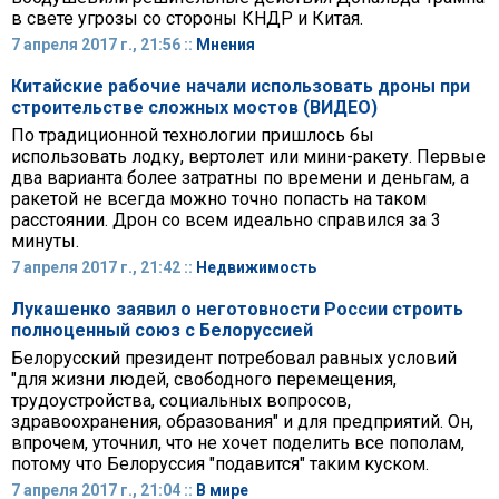
в свете угрозы со стороны КНДР и Китая.
7 апреля 2017 г., 21:56 ::
Мнения
Китайские рабочие начали использовать дроны при
строительстве сложных мостов (ВИДЕО)
По традиционной технологии пришлось бы
использовать лодку, вертолет или мини-ракету. Первые
два варианта более затратны по времени и деньгам, а
ракетой не всегда можно точно попасть на таком
расстоянии. Дрон со всем идеально справился за 3
минуты.
7 апреля 2017 г., 21:42 ::
Недвижимость
Лукашенко заявил о неготовности России строить
полноценный союз с Белоруссией
Белорусский президент потребовал равных условий
"для жизни людей, свободного перемещения,
трудоустройства, социальных вопросов,
здравоохранения, образования" и для предприятий. Он,
впрочем, уточнил, что не хочет поделить все пополам,
потому что Белоруссия "подавится" таким куском.
7 апреля 2017 г., 21:04 ::
В мире