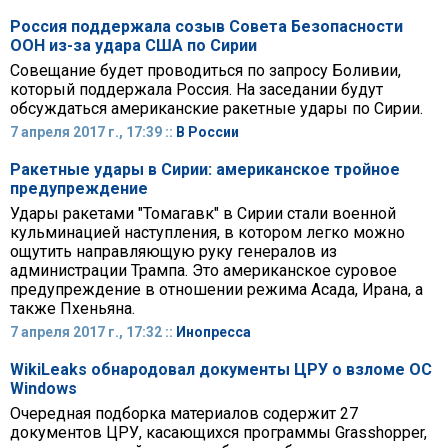
Россия поддержала созыв Совета Безопасности
ООН из-за удара США по Сирии
Совещание будет проводиться по запросу Боливии,
который поддержала Россия. На заседании будут
обсуждаться американские ракетные удары по Сирии.
7 апреля 2017 г., 17:39 ::
В России
Ракетные удары в Сирии: американское тройное
предупреждение
Удары ракетами "Томагавк" в Сирии стали военной
кульминацией наступления, в котором легко можно
ощутить направляющую руку генералов из
администрации Трампа. Это американское суровое
предупреждение в отношении режима Асада, Ирана, а
также Пхеньяна.
7 апреля 2017 г., 17:32 ::
Инопресса
WikiLeaks обнародовал документы ЦРУ о взломе OC
Windows
Очередная подборка материалов содержит 27
документов ЦРУ, касающихся программы Grasshopper,