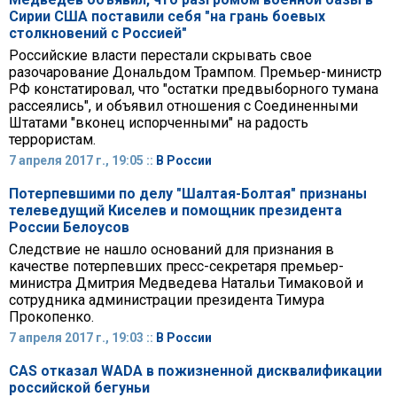
Сирии США поставили себя "на грань боевых
столкновений с Россией"
Российские власти перестали скрывать свое
разочарование Дональдом Трампом. Премьер-министр
РФ констатировал, что "остатки предвыборного тумана
рассеялись", и объявил отношения с Соединенными
Штатами "вконец испорченными" на радость
террористам.
7 апреля 2017 г., 19:05 ::
В России
Потерпевшими по делу "Шалтая-Болтая" признаны
телеведущий Киселев и помощник президента
России Белоусов
Следствие не нашло оснований для признания в
качестве потерпевших пресс-секретаря премьер-
министра Дмитрия Медведева Натальи Тимаковой и
сотрудника администрации президента Тимура
Прокопенко.
7 апреля 2017 г., 19:03 ::
В России
CAS отказал WADA в пожизненной дисквалификации
российской бегуньи