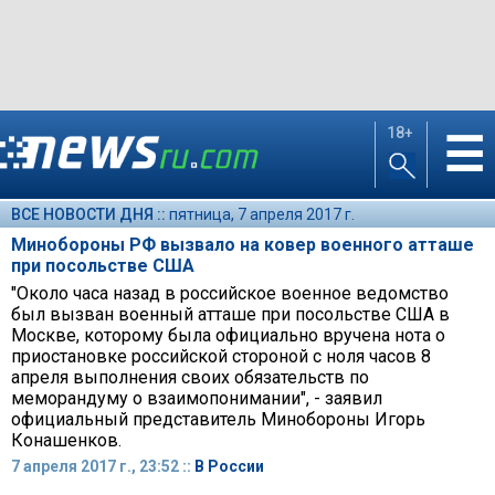
18+
☰
ВСЕ НОВОСТИ ДНЯ ::
пятница, 7 апреля 2017 г.
Минобороны РФ вызвало на ковер военного атташе
при посольстве США
"Около часа назад в российское военное ведомство
был вызван военный атташе при посольстве США в
Москве, которому была официально вручена нота о
приостановке российской стороной с ноля часов 8
апреля выполнения своих обязательств по
меморандуму о взаимопонимании", - заявил
официальный представитель Минобороны Игорь
Конашенков.
7 апреля 2017 г., 23:52 ::
В России