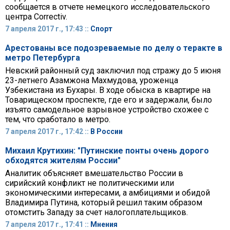
сообщается в отчете немецкого исследовательского
центра Correctiv.
7 апреля 2017 г., 17:43 ::
Спорт
Арестованы все подозреваемые по делу о теракте в
метро Петербурга
Невский районный суд заключил под стражу до 5 июня
23-летнего Азамжона Махмудова, уроженца
Узбекистана из Бухары. В ходе обыска в квартире на
Товарищеском проспекте, где его и задержали, было
изъято самодельное взрывное устройство схожее с
тем, что сработало в метро.
7 апреля 2017 г., 17:42 ::
В России
Михаил Крутихин: "Путинские понты очень дорого
обходятся жителям России"
Аналитик объясняет вмешательство России в
сирийский конфликт не политическими или
экономическими интересами, а амбициями и обидой
Владимира Путина, который решил таким образом
отомстить Западу за счет налогоплательщиков.
7 апреля 2017 г., 17:41 ::
Мнения