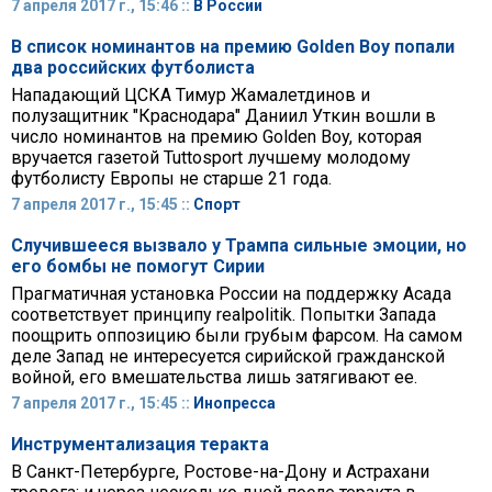
7 апреля 2017 г., 15:46 ::
В России
В список номинантов на премию Golden Boy попали
два российских футболиста
Нападающий ЦСКА Тимур Жамалетдинов и
полузащитник "Краснодара" Даниил Уткин вошли в
число номинантов на премию Golden Boy, которая
вручается газетой Tuttosport лучшему молодому
футболисту Европы не старше 21 года.
7 апреля 2017 г., 15:45 ::
Спорт
Случившееся вызвало у Трампа сильные эмоции, но
его бомбы не помогут Сирии
Прагматичная установка России на поддержку Асада
соответствует принципу realpolitik. Попытки Запада
поощрить оппозицию были грубым фарсом. На самом
деле Запад не интересуется сирийской гражданской
войной, его вмешательства лишь затягивают ее.
7 апреля 2017 г., 15:45 ::
Инопресса
Инструментализация теракта
В Санкт-Петербурге, Ростове-на-Дону и Астрахани