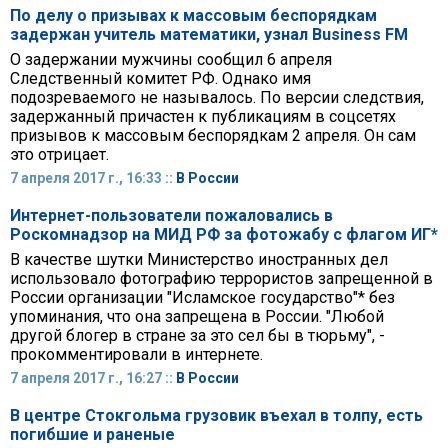
По делу о призывах к массовым беспорядкам
задержан учитель математики, узнал Business FM
О задержании мужчины сообщил 6 апреля
Следственный комитет РФ. Однако имя
подозреваемого не называлось. По версии следствия,
задержанный причастен к публикациям в соцсетях
призывов к массовым беспорядкам 2 апреля. Он сам
это отрицает.
7 апреля 2017 г., 16:33 ::
В России
Интернет-пользователи пожаловались в
Роскомнадзор на МИД РФ за фотожабу с флагом ИГ*
В качестве шутки Министерство иностранных дел
использовало фотографию террористов запрещенной в
России организации "Исламское государство"* без
упоминания, что она запрещена в России. "Любой
другой блогер в стране за это сел бы в тюрьму", -
прокомментировали в интернете.
7 апреля 2017 г., 16:27 ::
В России
В центре Стокгольма грузовик въехал в толпу, есть
погибшие и раненые