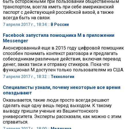
быть осторожными при пользовании общественным
транспортом, всегла иметь при себе американский
паспорт с действующей российской визой, а также
всегда быть на связи.
7 апреля 2017 г., 18:34 ::
В России
Facebook запустила помощника M в приложении
Messenger
Анонсированный еще в 2015 году цифровой помощник
способен понимать контекст разговора и предлагать
собеседникам различные действия, включая перевод
денег, заказ такси и отправку стикеров. Пока что
функционал M доступен только пользователям из США.
7 апреля 2017 г., 18:32 ::
Технологии
Специалисты узнали, почему некоторые все время
опаздывают
Оказывается, такие люди просто всегда решают
сделать еще одну вещь перед выходом. К такому
выводу пришли ученые из Вашингтонского
университета. Эксперты рассказали, как можно с этим
справиться.
7 апреля 2017 г., 18:00 ::
Медицина