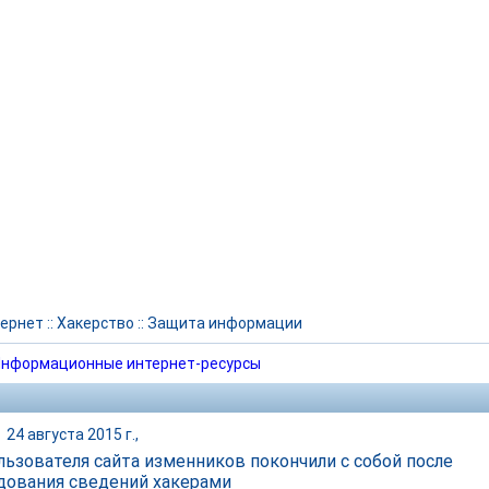
ернет
::
Хакерство
::
Защита информации
нформационные интернет-ресурсы
|
24 августа 2015 г.,
льзователя сайта изменников покончили с собой после
дования сведений хакерами