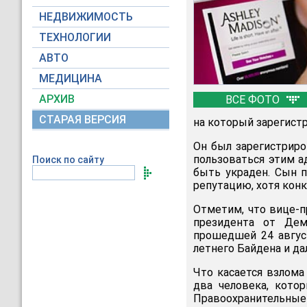
НЕДВИЖИМОСТЬ
ТЕХНОЛОГИИ
АВТО
МЕДИЦИНА
АРХИВ
ВСЕ ФОТО
СТАРАЯ ВЕРСИЯ
на который зарегистр
Он был зарегистриро
пользоваться этим а
Поиск по сайту
быть украден. Сын п
репутацию, хотя конк
Отметим, что вице-
президента от Дем
прошедшей 24 авгус
летнего Байдена и да
Что касается взлома 
два человека, кото
Правоохранительные 