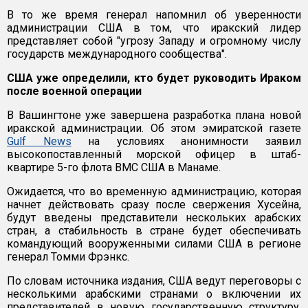
В то же время генерал напомнил об уверенности
администрации США в том, что иракский лидер
представляет собой "угрозу Западу и огромному числу
государств международного сообщества".
США уже определили, кто будет руководить Ираком
после военной операции
В Вашингтоне уже завершена разработка плана новой
иракской администрации. Об этом эмиратской газете
Gulf News
на условиях анонимности заявил
высокопоставленный морской офицер в штаб-
квартире 5-го флота ВМС США в Манаме.
Ожидается, что во временную администрацию, которая
начнет действовать сразу после свержения Хусейна,
будут введены представители нескольких арабских
стран, а стабильность в стране будет обеспечивать
командующий вооруженными силами США в регионе
генерал Томми Фрэнкс.
По словам источника издания, США ведут переговоры с
несколькими арабскими странами о включении их
представителей в новую государственную структуру,