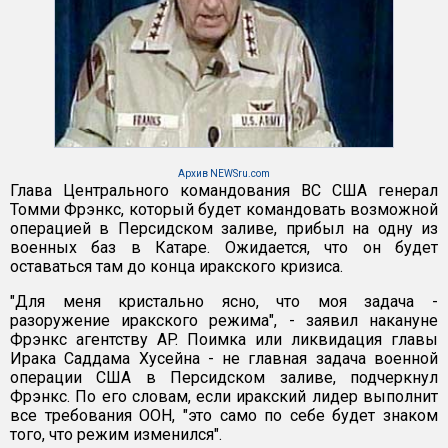
Архив NEWSru.com
Глава Центрального командования ВС США генерал
Томми Фрэнкс, который будет командовать возможной
операцией в Персидском заливе, прибыл на одну из
военных баз в Катаре. Ожидается, что он будет
оставаться там до конца иракского кризиса.
"Для меня кристально ясно, что моя задача -
разоружение иракского режима", - заявил накануне
Фрэнкс агентству AP. Поимка или ликвидация главы
Ирака Саддама Хусейна - не главная задача военной
операции США в Персидском заливе, подчеркнул
Фрэнкс. По его словам, если иракский лидер выполнит
все требования ООН, "это само по себе будет знаком
того, что режим изменился".