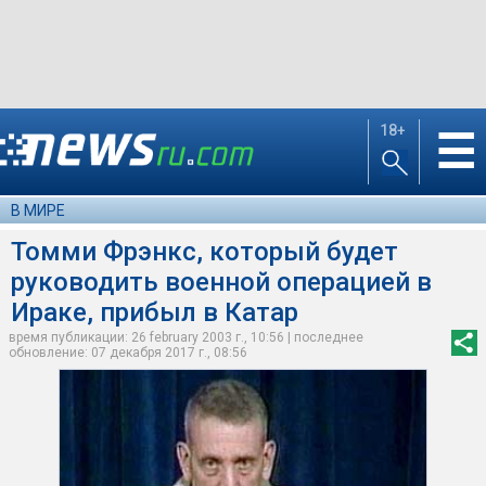
18+
☰
В МИРЕ
Томми Фрэнкс, который будет
руководить военной операцией в
Ираке, прибыл в Катар
время публикации: 26 february 2003 г., 10:56 | последнее
обновление: 07 декабря 2017 г., 08:56