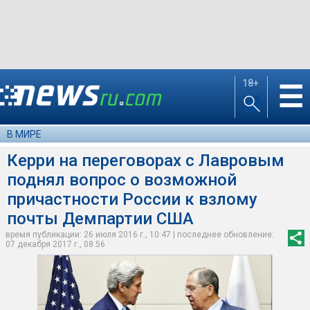
18+
☰
В МИРЕ
Керри на переговорах с Лавровым
поднял вопрос о возможной
причастности России к взлому
почты Демпартии США
время публикации: 26 июля 2016 г., 10:47 | последнее обновление:
07 декабря 2017 г., 08:56