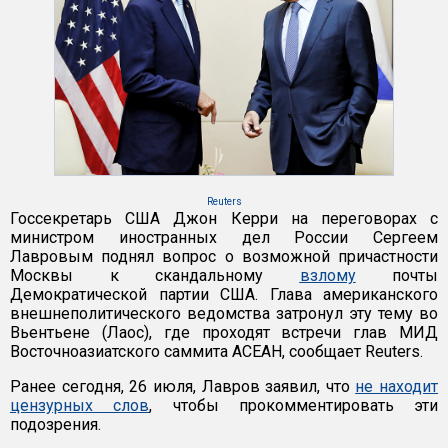
Reuters
Госсекретарь США Джон Керри на переговорах с
министром иностранных дел России Сергеем
Лавровым поднял вопрос о возможной причастности
Москвы к скандальному
взлому
почты
Демократической партии США. Глава американского
внешнеполитического ведомства затронул эту тему во
Вьентьене (Лаос), где проходят встречи глав МИД
Восточноазиатского саммита АСЕАН, сообщает Reuters.
Ранее сегодня, 26 июля, Лавров заявил, что
не находит
цензурных слов
, чтобы прокомментировать эти
подозрения.