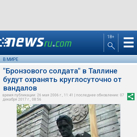
18+
☰
В МИРЕ
"Бронзового солдата" в Таллине
будут охранять круглосуточно от
вандалов
время публикации: 26 мая 2006 г., 11:41 | последнее обновление: 07
декабря 2017 г., 08:56