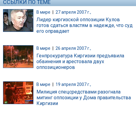
ССЫЛКИ ПО ТЕМЕ
В мире
|
27 апреля 2007 г.,
Лидер киргизской оппозиции Кулов
готов сдаться властям в надежде, что суд
его оправдает
В мире
|
26 апреля 2007 г.,
Генпрокуратура Киргизии предъявила
обвинения и арестовала двух
оппозиционеров
В мире
|
19 апреля 2007 г.,
Милиция спецсредствами разогнала
митинг оппозиции у Дома правительства
Киргизии