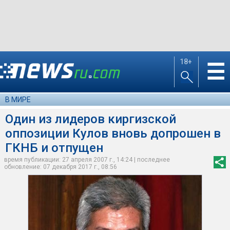
18+
☰
В МИРЕ
Один из лидеров киргизской
оппозиции Кулов вновь допрошен в
ГКНБ и отпущен
время публикации: 27 апреля 2007 г., 14:24 | последнее
обновление: 07 декабря 2017 г., 08:56