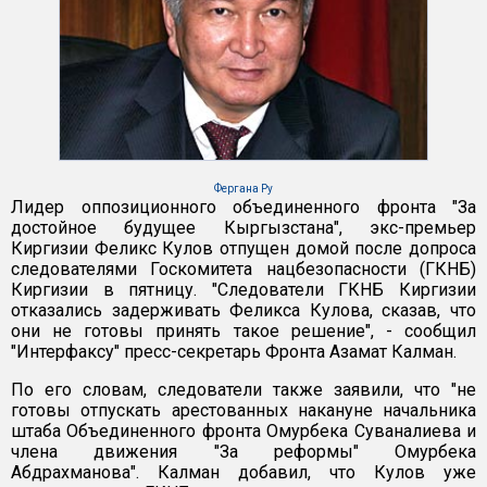
Фергана Ру
Лидер оппозиционного объединенного фронта "За
достойное будущее Кыргызстана", экс-премьер
Киргизии Феликс Кулов отпущен домой после допроса
следователями Госкомитета нацбезопасности (ГКНБ)
Киргизии в пятницу. "Следователи ГКНБ Киргизии
отказались задерживать Феликса Кулова, сказав, что
они не готовы принять такое решение", - сообщил
"Интерфаксу" пресс-секретарь Фронта Азамат Калман.
По его словам, следователи также заявили, что "не
готовы отпускать арестованных накануне начальника
штаба Объединенного фронта Омурбека Суваналиева и
члена движения "За реформы" Омурбека
Абдрахманова". Калман добавил, что Кулов уже