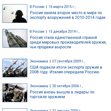
В России
|
16 марта 2015 г.,
Россия заняла второе место в мире по
экспорту вооружений в 2010-2014 годах
В России
|
15 декабря 2014 г.,
Россия стала единственной страной
среди мировых производителей оружия,
чьи продажи выросли
Экономика
|
07 сентября 2009 г.,
США подвели итоги экспорта оружия в
2008 году: Италия опередила Россию
Экономика
|
30 октября 2006 г.,
Россия вновь вышла в лидеры по
торговле оружием
Экономика
|
31 августа 2005 г.,