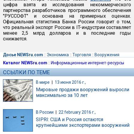
цифра взята из исследования некоммерческого
партнерства разработчиков программного обеспечения
"РУССОФТ" и основана на примерных оценках.
Официальная статистика Банка России говорит о том,
что реальный экспорт России в IT-индустрии составляет
менее 2,5 млрд долларов и в последние годы
снижается.
Досье NEWSru.com
::
Экономика
::
Торговля
::
Вооружения
Каталог NEWSru.com
::
Информационные интернет-ресурсы
ССЫЛКИ ПО ТЕМЕ
В мире
|
13 июня 2016 г.,
Мировые продажи вооружений выросли
максимально за 10 лет
В России
|
22 february 2016 г.,
SIPRI: США и Россия остаются
крупнейшими экспортерами вооружений