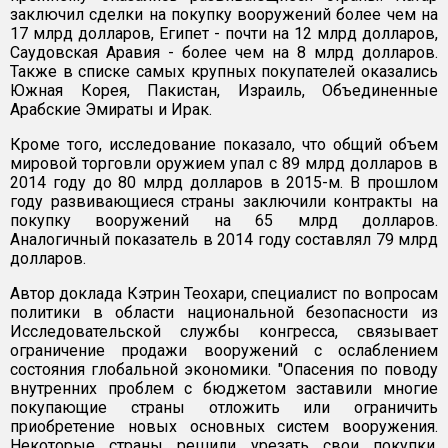
заключил сделки на покупку вооружений более чем на
17 млрд долларов, Египет - почти на 12 млрд долларов,
Саудовская Аравия - более чем на 8 млрд долларов.
Также в списке самых крупных покупателей оказались
Южная Корея, Пакистан, Израиль, Объединенные
Арабские Эмираты и Ирак.
Кроме того, исследование показало, что общий объем
мировой торговли оружием упал с 89 млрд долларов в
2014 году до 80 млрд долларов в 2015-м. В прошлом
году развивающиеся страны заключили контракты на
покупку вооружений на 65 млрд долларов.
Аналогичный показатель в 2014 году составлял 79 млрд
долларов.
Автор доклада Кэтрин Теохари, специалист по вопросам
политики в области национальной безопасности из
Исследовательской службы конгресса, связывает
ограничение продажи вооружений с ослаблением
состояния глобальной экономики. "Опасения по поводу
внутренних проблем с бюджетом заставили многие
покупающие страны отложить или ограничить
приобретение новых основных систем вооружения.
Некоторые страны решили урезать свои покупки,