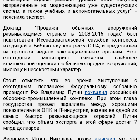
направленные на модернизацию уже существующих
систем, а также учебных и вспомогательных услуг", -
пояснила эксперт.
Доклад "Продажи обычных вооружений
развивающимся странам в 2008-2015 годах" был
подготовлен Исследовательской службой конгресса,
входящей в Библиотеку конгресса США, и представлен
на прошлой неделе законодательным органам. Этот
ежегодный мониторинг считается наиболее
комплексной оценкой глобальных продаж вооружений,
имеющей несекретный характер.
Стоит отметить, что во время выступления с
ежегодным посланием Федеральному собранию
президент РФ Владимир Путин
похвалил
российский
оборонно-промышленный комплекс. При этом глава
государства провел параллель между хорошими
показателями в ОПК и IT-индустрии, назвав ее одной из
самых быстро развивающихся отраслей. Путин
сообщил, что объем экспорта в этой сфере достиг 7
млрд долларов.
Экономист Игорь Николаев позже
выяснил
, что эта