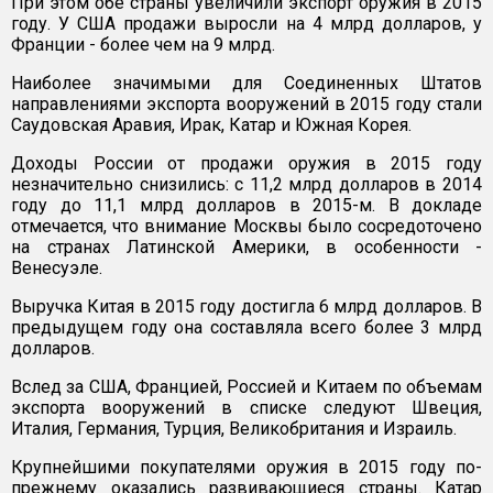
При этом обе страны увеличили экспорт оружия в 2015
году. У США продажи выросли на 4 млрд долларов, у
Франции - более чем на 9 млрд.
Наиболее значимыми для Соединенных Штатов
направлениями экспорта вооружений в 2015 году стали
Саудовская Аравия, Ирак, Катар и Южная Корея.
Доходы России от продажи оружия в 2015 году
незначительно снизились: с 11,2 млрд долларов в 2014
году до 11,1 млрд долларов в 2015-м. В докладе
отмечается, что внимание Москвы было сосредоточено
на странах Латинской Америки, в особенности -
Венесуэле.
Выручка Китая в 2015 году достигла 6 млрд долларов. В
предыдущем году она составляла всего более 3 млрд
долларов.
Вслед за США, Францией, Россией и Китаем по объемам
экспорта вооружений в списке следуют Швеция,
Италия, Германия, Турция, Великобритания и Израиль.
Крупнейшими покупателями оружия в 2015 году по-
прежнему оказались развивающиеся страны. Катар