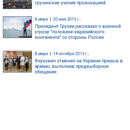
грузинские учения провокацией
В мире
|
20 мая 2015 г.,
Президент Грузии рассказал о военной
угрозе "половине евразийского
континента" со стороны России
В мире
|
14 октября 2013 г.,
Янукович отменил на Украине призыв в
армию, выполнив предвыборное
обещание