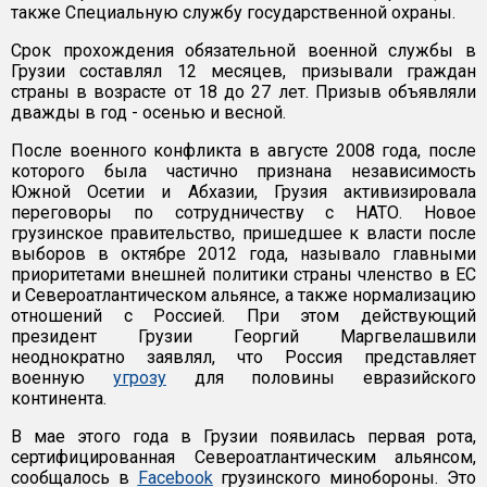
также Специальную службу государственной охраны.
Срок прохождения обязательной военной службы в
Грузии составлял 12 месяцев, призывали граждан
страны в возрасте от 18 до 27 лет. Призыв объявляли
дважды в год - осенью и весной.
После военного конфликта в августе 2008 года, после
которого была частично признана независимость
Южной Осетии и Абхазии, Грузия активизировала
переговоры по сотрудничеству с НАТО. Новое
грузинское правительство, пришедшее к власти после
выборов в октябре 2012 года, называло главными
приоритетами внешней политики страны членство в ЕС
и Североатлантическом альянсе, а также нормализацию
отношений с Россией. При этом действующий
президент Грузии Георгий Маргвелашвили
неоднократно заявлял, что Россия представляет
военную
угрозу
для половины евразийского
континента.
В мае этого года в Грузии появилась первая рота,
сертифицированная Североатлантическим альянсом,
сообщалось в
Facebook
грузинского минобороны. Это