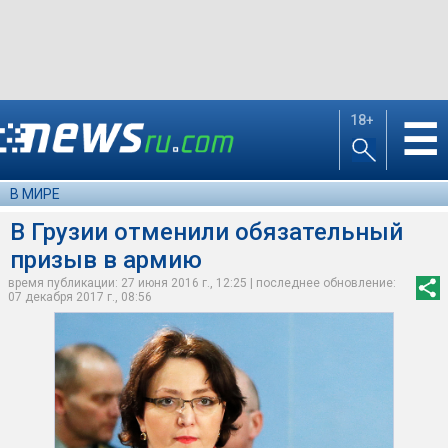
18+
☰
В МИРЕ
В Грузии отменили обязательный
призыв в армию
время публикации: 27 июня 2016 г., 12:25 | последнее обновление:
07 декабря 2017 г., 08:56