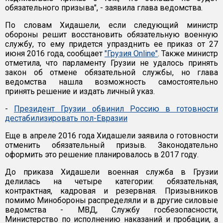
обязательного призыва", - заявила глава ведомства.
По словам Хидашели, если следующий министр
обороны решит восстановить обязательную военную
службу, то ему придется упразднить ее приказ от 27
июня 2016 года, сообщает
"Грузия Online"
. Также министр
отметила, что парламенту Грузии не удалось принять
закон об отмене обязательной службы, но глава
ведомства нашла возможность самостоятельно
принять решение и издать личный указ.
-
Президент Грузии обвинил Россию в готовности
дестабилизировать пол-Евразии
Еще в апреле 2016 года Хидашели заявила о готовности
отменить обязательный призыв. Законодательно
оформить это решение планировалось в 2017 году.
До приказа Хидашели военная служба в Грузии
делилась на четыре категории: обязательная,
контрактная, кадровая и резервная. Призывников
помимо Минобороны распределяли и в другие силовые
ведомства - МВД, Службу госбезопасности,
Министерство по исполнению наказаний и пробации, а