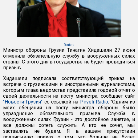
Reuters
Министр обороны Грузии Тинатин Хидашели 27 июня
отменила обязательную службу в вооруженных силах
страны. С этого дня в государстве не будет проводиться
призыв.
Хидашели подписала соответствующий приказ на
встрече с грузинскими и иностранными журналистами,
которым глава ведомства представила годовой отчет о
своей деятельности на посту министра, сообщает сайт
"Новости-Грузия"
со ссылкой на
Pirveli Radio
. "Одним из
моих обещаний на посту министра обороны было
упразднение обязательного призыва. Служба в
вооруженных силах Грузии - это достойное занятие, и
все должны хотеть служить. А кто не хочет, мы
заставлять не будем. Я в вашем присутствии
подписываю приказ о том, что больше не будет