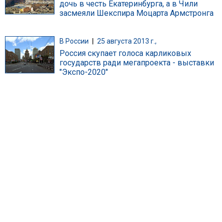
дочь в честь Екатеринбурга, а в Чили
засмеяли Шекспира Моцарта Армстронга
В России
|
25 августа 2013 г.,
Россия скупает голоса карликовых
государств ради мегапроекта - выставки
"Экспо-2020"