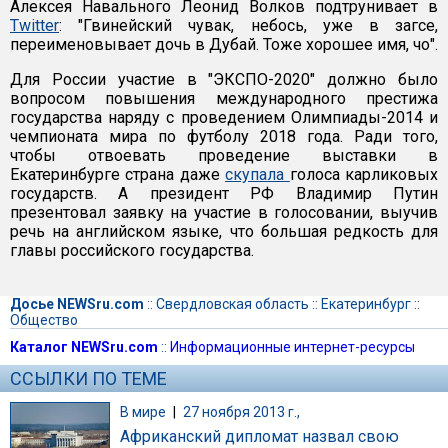
Алексея Навального Леонид Волков подтрунивает в
Twitter
: "Гвинейский чувак, небось, уже в загсе,
переименовывает дочь в Дубай. Тоже хорошее имя, чо".
Для России участие в "ЭКСПО-2020" должно было
вопросом повышения международного престижа
государства наряду с проведением Олимпиады-2014 и
чемпионата мира по футболу 2018 года. Ради того,
чтобы отвоевать проведение выставки в
Екатеринбурге страна даже
скупала
голоса карликовых
государств. А президент РФ Владимир Путин
презентовал заявку на участие в голосовании, выучив
речь на английском языке, что большая редкость для
главы российского государства.
Досье NEWSru.com
::
Свердловская область
::
Екатеринбург
::
Общество
Каталог NEWSru.com
::
Информационные интернет-ресурсы
ССЫЛКИ ПО ТЕМЕ
В мире
|
27 ноября 2013 г.,
Африканский дипломат назвал свою