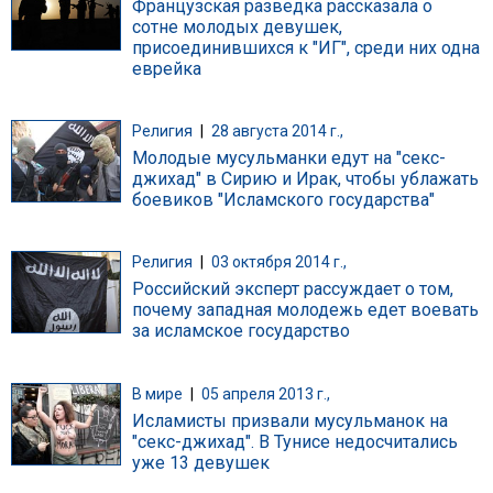
Французская разведка рассказала о
сотне молодых девушек,
присоединившихся к "ИГ", среди них одна
еврейка
Религия
|
28 августа 2014 г.,
Молодые мусульманки едут на "секс-
джихад" в Сирию и Ирак, чтобы ублажать
боевиков "Исламского государства"
Религия
|
03 октября 2014 г.,
Российский эксперт рассуждает о том,
почему западная молодежь едет воевать
за исламское государство
В мире
|
05 апреля 2013 г.,
Исламисты призвали мусульманок на
"секс-джихад". В Тунисе недосчитались
уже 13 девушек