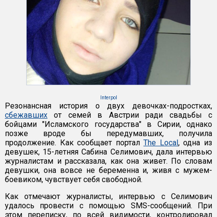
Interpol
Резонансная история о двух девочках-подростках,
сбежавших
от семей в Австрии ради свадьбы с
бойцами "Исламского государства" в Сирии, однако
позже вроде бы передумавших, получила
продолжение. Как сообщает портал
The Local
, одна из
девушек, 15-летняя Сабина Селимович, дала интервью
журналистам и рассказала, как она живет. По словам
девушки, она вовсе не беременна и, живя с мужем-
боевиком, чувствует себя свободной.
Как отмечают журналисты, интервью с Селимович
удалось провести с помощью SMS-сообщений. При
этом переписку, по всей видимости, контролировал